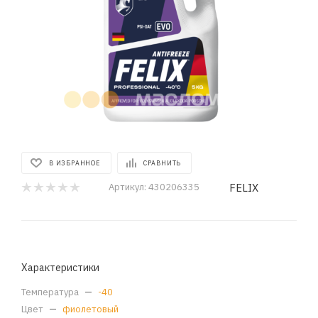
В ИЗБРАННОЕ
СРАВНИТЬ
FELIX
Артикул:
430206335
Характеристики
Температура
—
-40
Цвет
—
фиолетовый