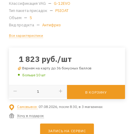
Классификация VAG
—
G-12EVO
Тип пакета присадок
—
PSIOAT
Объем
—
5
Вид продукта
—
Антифриз
Все характеристики
1 823
руб.
/шт
Вернем на карту до 36 бонусных баллов
Больше 10 шт
В КОРЗИНУ
Самовывоз:
07.08.2026, после 8:30, в 3 магазинах
Хочу в подарок
ЗАПИСЬ НА СЕРВИС