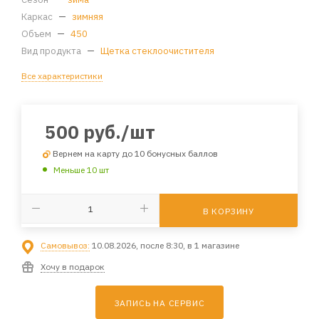
Каркас
—
зимняя
Объем
—
450
Вид продукта
—
Щетка стеклоочистителя
Все характеристики
500
руб.
/шт
Вернем на карту до 10 бонусных баллов
Меньше 10 шт
В КОРЗИНУ
Самовывоз:
10.08.2026, после 8:30, в 1 магазине
Хочу в подарок
ЗАПИСЬ НА СЕРВИС