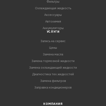
Фильтры
- Адаптер в комплекте.
Охлаждающая жидкость
Аксессуары
КОМПЛЕКТАЦИЯ:
Автохимия
Щетка стеклоочистителя - 1 шт.
Аккумуляторы
Коробка - 1 шт.
УСЛУГИ
Адаптер - 2 шт.
Запись на сервис
Цены
Замена масла
Замена тормозной жидкости
Замена охлаждающей жидкости
Диагностика тех.жидкостей
Замена фильтров
Заправка кондиционеров
КОМПАНИЯ