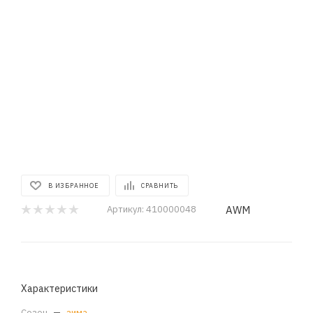
В ИЗБРАННОЕ
СРАВНИТЬ
AWM
Артикул:
410000048
Характеристики
Сезон
—
зима