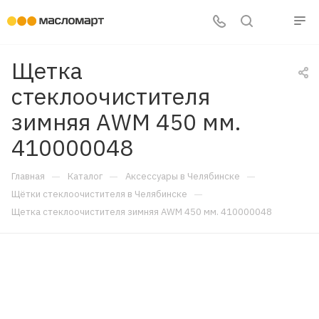
Щетка
стеклоочистителя
зимняя AWM 450 мм.
410000048
—
—
—
Главная
Каталог
Аксессуары в Челябинске
—
Щётки стеклоочистителя в Челябинске
Щетка стеклоочистителя зимняя AWM 450 мм. 410000048