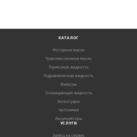
КАТАЛОГ
Моторное масло
Трансмиссионное масло
Тормозная жидкость
Гидравлическая жидкость
Фильтры
Охлаждающая жидкость
Аксессуары
Автохимия
Аккумуляторы
УСЛУГИ
Запись на сервис