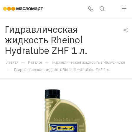
Гидравлическая
жидкость Rheinol
Hydralube ZHF 1 л.
—
—
Главная
Каталог
Гидравлическая жидкость в Челябинске
—
Гидравлическая жидкость Rheinol Hydralube ZHF 1 л.