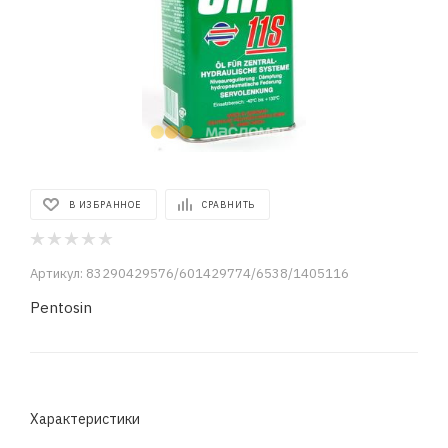
В ИЗБРАННОЕ
СРАВНИТЬ
Артикул:
83290429576/601429774/6538/1405116
Pentosin
Характеристики