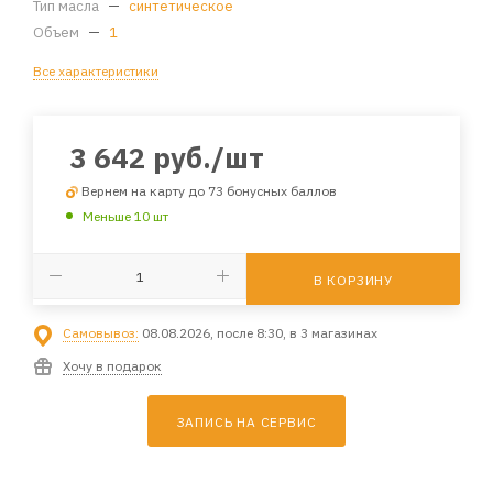
Тип масла
—
синтетическое
Объем
—
1
Все характеристики
3 642
руб.
/шт
Вернем на карту до 73 бонусных баллов
Меньше 10 шт
В КОРЗИНУ
Самовывоз:
08.08.2026, после 8:30, в 3 магазинах
Хочу в подарок
ЗАПИСЬ НА СЕРВИС