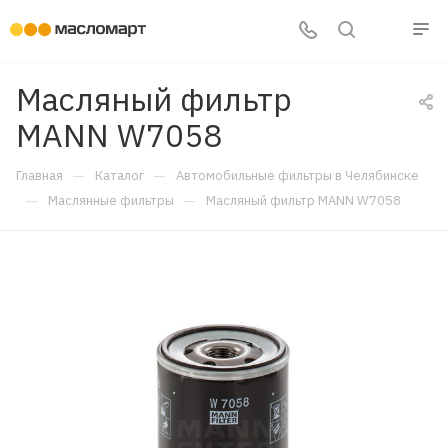
Масляный фильтр
MANN W7058
—
—
Главная
Каталог
Автомобильные фильтры в Челябинске
—
—
Маслянные фильтры
Масляный фильтр MANN W7058