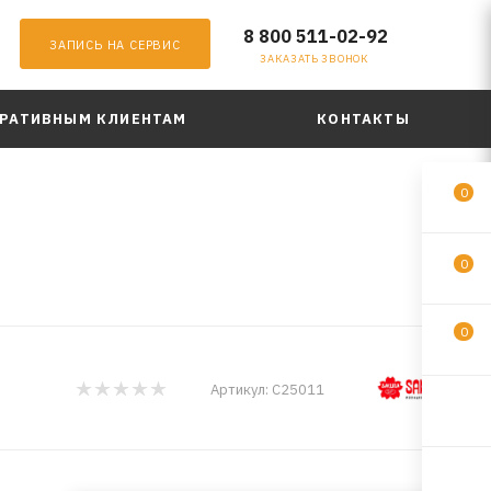
8 800 511-02-92
ЗАПИСЬ НА СЕРВИС
ЗАКАЗАТЬ ЗВОНОК
РАТИВНЫМ КЛИЕНТАМ
КОНТАКТЫ
0
0
0
Артикул:
C25011