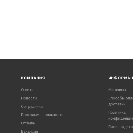
КОМПАНИЯ
ИНФОРМА
О сети
Магазины
Новости
Способы опл
доставки
Сотрудники
Политика
Программа лояльности
конфиденциа
Отзывы
Производите
Вакансии