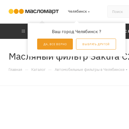
Челябинск
КАТАЛОГ
Ваш город Челябинск ?
АКЦИИ
УС
ДА, ВСЕ ВЕРНО
ВЫБРАТЬ ДРУГОЙ
Масляный фильтр Sakura 
—
—
Главная
Каталог
Автомобильные фильтры в Челябинске