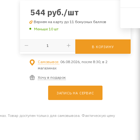
544
руб.
/шт
Вернем на карту до 11 бонусных баллов
Меньше 10 шт
В КОРЗИНУ
Самовывоз:
06.08.2026, после 8:30, в 2
магазинах
Хочу в подарок
ЗАПИСЬ НА СЕРВИС
инах. Товар доступен только для самовывоза. Фактическую цену