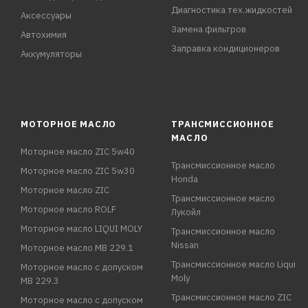
Диагностика тех.жидкостей
Аксессуары
Замена фильтров
Автохимия
Заправка кондиционеров
Аккумуляторы
МОТОРНОЕ МАСЛО
ТРАНСМИССИОННОЕ
МАСЛО
Моторное масло ZIC 5w40
Трансмиссионное масло
Моторное масло ZIC 5w30
Honda
Моторное масло ZIC
Трансмиссионное масло
Моторное масло ROLF
Лукойл
Моторное масло LIQUI MOLY
Трансмиссионное масло
Nissan
Моторное масло MB 229.1
Трансмиссионное масло Liqui
Моторное масло с допуском
Moly
MB 229.3
Трансмиссионное масло ZIC
Моторное масло с допуском