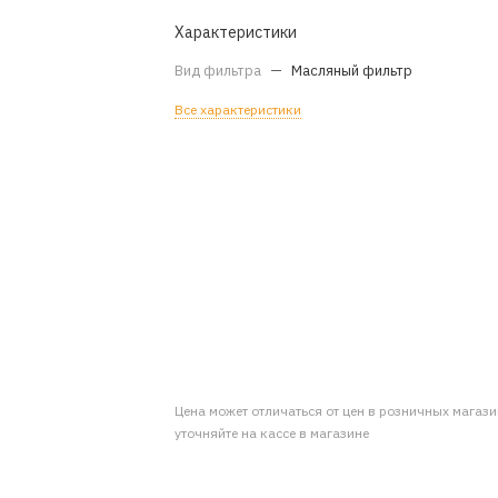
Характеристики
Вид фильтра
—
Масляный фильтр
Все характеристики
Цена может отличаться от цен в розничных магаз
уточняйте на кассе в магазине