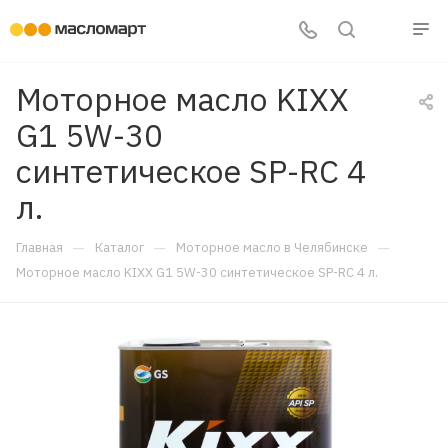
Моторное масло KIXX
G1 5W-30
синтетическое SP-RC 4
л.
—
—
—
Главная
Каталог
Моторное масло в Челябинске
Моторное масло KIXX G1 5W-30 синтетическое SP-RC 4 л.