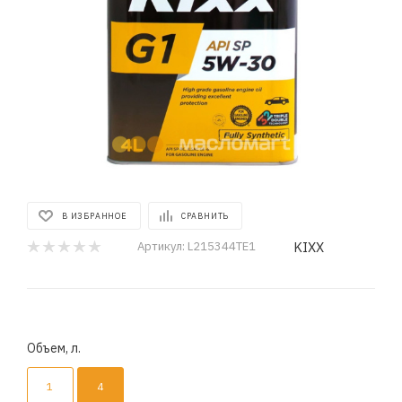
В ИЗБРАННОЕ
СРАВНИТЬ
KIXX
Артикул:
L215344TE1
Объем, л.
1
4