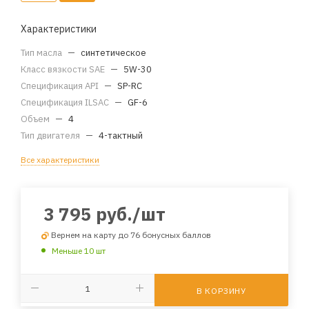
Характеристики
Тип масла
—
синтетическое
Класс вязкости SAE
—
5W-30
Спецификация API
—
SP-RC
Спецификация ILSAC
—
GF-6
Объем
—
4
Тип двигателя
—
4-тактный
Все характеристики
3 795
руб.
/шт
Вернем на карту до 76 бонусных баллов
Меньше 10 шт
В КОРЗИНУ