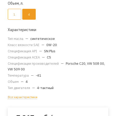
Объем, л.
1
4
Характеристики
Тип масла
—
синтетическое
Класс вязкости SAE
—
0W-20
Спецификация API
—
SN Plus
Спецификация ACEA
—
C5
Спецификации производителей
—
Porsche C20, VW 508 00,
VW 509 00
Температура
—
-41
Объем
—
4
Тип двигателя
—
4-тактный
Все характеристики