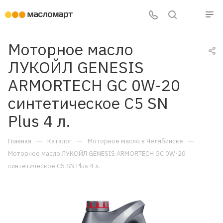
Моторное масло
ЛУКОЙЛ GENESIS
ARMORTECH GC 0W-20
синтетическое C5 SN
Plus 4 л.
—
—
—
Главная
Каталог
Моторное масло в Челябинске
Моторное масло ЛУКОЙЛ GENESIS ARMORTECH GC 0W-20
синтетическое C5 SN Plus 4 л.