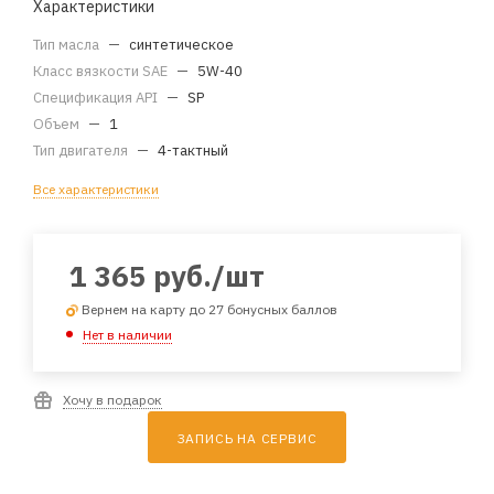
Характеристики
Тип масла
—
синтетическое
Класс вязкости SAE
—
5W-40
Спецификация API
—
SP
Объем
—
1
Тип двигателя
—
4-тактный
Все характеристики
1 365
руб.
/шт
Вернем на карту до 27 бонусных баллов
Нет в наличии
Хочу в подарок
ЗАПИСЬ НА СЕРВИС