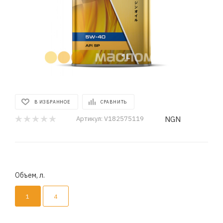
В ИЗБРАННОЕ
СРАВНИТЬ
NGN
Артикул:
V182575119
Объем, л.
1
4