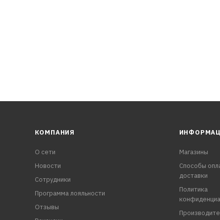
КОМПАНИЯ
ИНФОРМА
О сети
Магазины
Новости
Способы опл
доставки
Сотрудники
Политика
Программа лояльности
конфиденциа
Отзывы
Производите