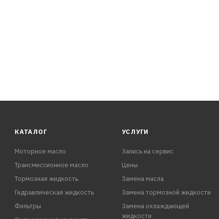
КАТАЛОГ
УСЛУГИ
Моторное масло
Запись на сервис
Трансмиссионное масло
Цены
Тормозная жидкость
Замена масла
Гидравлическая жидкость
Замена тормозной жидкости
Фильтры
Замена охлаждающей
жидкости