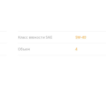
Класс вязкости SAE
5W-40
Объем
4