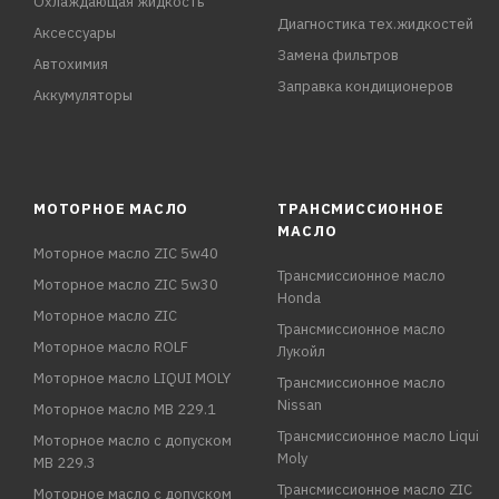
Охлаждающая жидкость
Диагностика тех.жидкостей
Аксессуары
Замена фильтров
Автохимия
Заправка кондиционеров
Аккумуляторы
МОТОРНОЕ МАСЛО
ТРАНСМИССИОННОЕ
МАСЛО
Моторное масло ZIC 5w40
Трансмиссионное масло
Моторное масло ZIC 5w30
Honda
Моторное масло ZIC
Трансмиссионное масло
Моторное масло ROLF
Лукойл
Моторное масло LIQUI MOLY
Трансмиссионное масло
Nissan
Моторное масло MB 229.1
Трансмиссионное масло Liqui
Моторное масло с допуском
Moly
MB 229.3
Трансмиссионное масло ZIC
Моторное масло с допуском