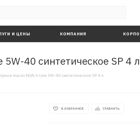
ЛУГИ И ЦЕНЫ
КОМПАНИЯ
КОРПО
 5W-40 синтетическое SP 4 л
орное масло NGN A-Line 5W-40 синтетическое SP 4 л.
В ИЗБРАННОЕ
СРАВНИТЬ