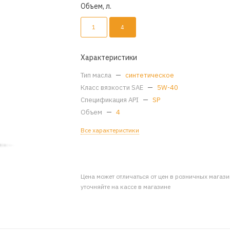
Объем, л.
1
4
Характеристики
Тип масла
—
синтетическое
Класс вязкости SAE
—
5W-40
Спецификация API
—
SP
Объем
—
4
Все характеристики
Цена может отличаться от цен в розничных магаз
уточняйте на кассе в магазине