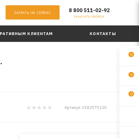
8 800 511-02-92
ЗАПИСЬ НА СЕРВИС
ЗАКАЗАТЬ ЗВОНОК
РАТИВНЫМ КЛИЕНТАМ
КОНТАКТЫ
0
.
0
0
NGN
Артикул:
V182575120