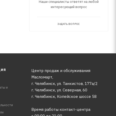
Наши специалисты ответят на любой
интересующий вопрос
ЗАДАТЬ ВОПРОС
ЦИЯ
Центр продаж и обслуживания
Масломарт,
г. Челябинск, ул. Танкистов, 177а/2
аты и
г. Челябинск, ул. Северная, 60
г. Челябинск, Копейское шоссе 58
льности
Время работы контакт-центра
ли
с 09:00 до 21:00