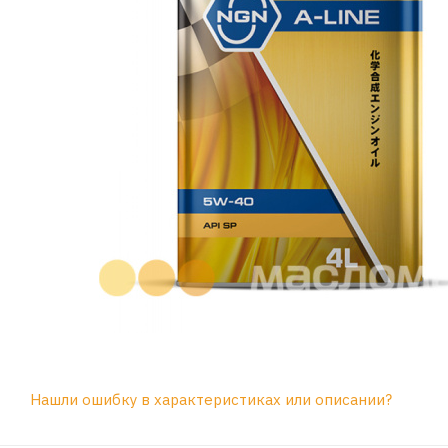
Нашли ошибку в характеристиках или описании?