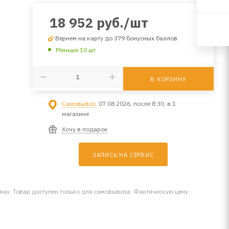
18 952
руб.
/шт
Вернем на карту до 379 бонусных баллов
Меньше 10 шт
В КОРЗИНУ
Самовывоз:
07.08.2026, после 8:30, в 1
магазине
Хочу в подарок
ЗАПИСЬ НА СЕРВИС
инах. Товар доступен только для самовывоза. Фактическую цену