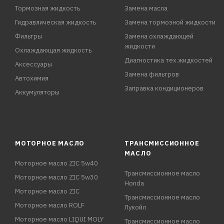
Тормозная жидкость
Замена масла
Гидравлическая жидкость
Замена тормозной жидкости
Фильтры
Замена охлаждающей
жидкости
Охлаждающая жидкость
Диагностика тех.жидкостей
Аксессуары
Замена фильтров
Автохимия
Заправка кондиционеров
Аккумуляторы
МОТОРНОЕ МАСЛО
ТРАНСМИССИОННОЕ
МАСЛО
Моторное масло ZIC 5w40
Трансмиссионное масло
Моторное масло ZIC 5w30
Honda
Моторное масло ZIC
Трансмиссионное масло
Моторное масло ROLF
Лукойл
Моторное масло LIQUI MOLY
Трансмиссионное масло