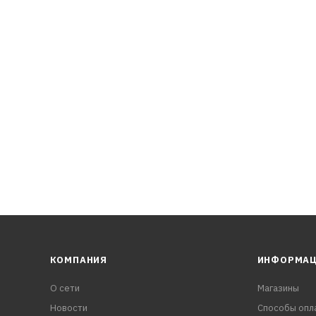
КОМПАНИЯ
ИНФОРМА
О сети
Магазины
Новости
Способы опл