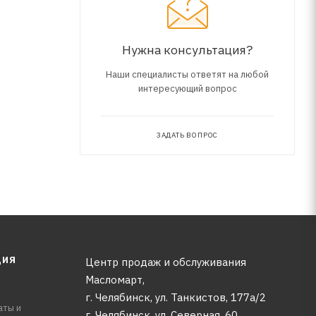
Нужна консультация?
Наши специалисты ответят на любой
интересующий вопрос
ЗАДАТЬ ВОПРОС
ЦИЯ
Центр продаж и обслуживания
Масломарт,
г. Челябинск, ул. Танкистов, 177а/2
аты и
г. Челябинск, ул. Северная, 60