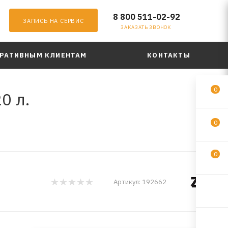
8 800 511-02-92
ЗАПИСЬ НА СЕРВИС
ЗАКАЗАТЬ ЗВОНОК
РАТИВНЫМ КЛИЕНТАМ
КОНТАКТЫ
0
0 л.
0
0
Артикул:
192662