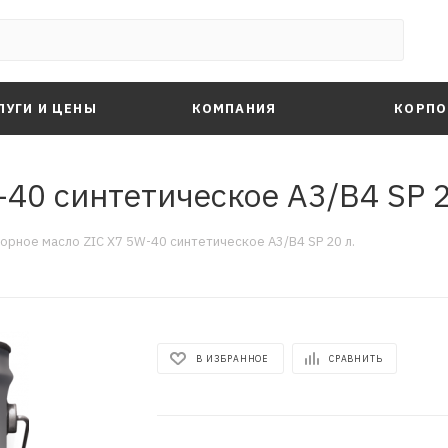
ЛУГИ И ЦЕНЫ
КОМПАНИЯ
КОРПО
40 синтетическое A3/B4 SP 2
орное масло ZIC X7 5W-40 синтетическое A3/B4 SP 20 л.
В ИЗБРАННОЕ
СРАВНИТЬ