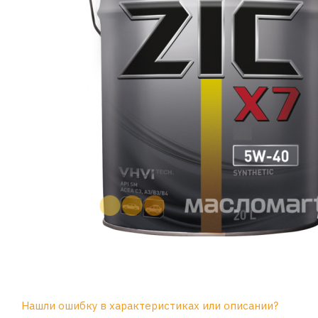
Нашли ошибку в характеристиках или описании?