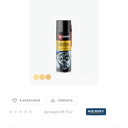
В ИЗБРАННОЕ
СРАВНИТЬ
Артикул:
KR-912