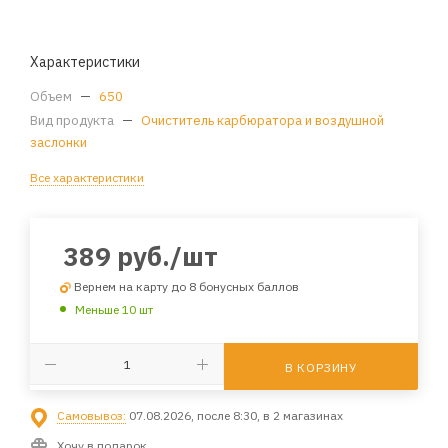
Характеристики
Объем
—
650
Вид продукта
—
Очиститель карбюратора и воздушной
заслонки
Все характеристики
389
руб.
/шт
Вернем на карту до 8 бонусных баллов
Меньше 10 шт
В КОРЗИНУ
Самовывоз:
07.08.2026, после 8:30, в 2 магазинах
Хочу в подарок