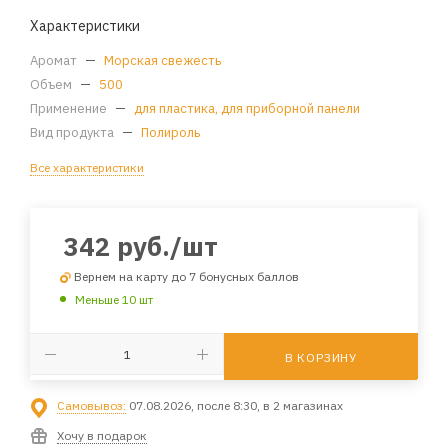
Характеристики
Аромат
—
Морская свежесть
Объем
—
500
Применение
—
для пластика, для приборной панели
Вид продукта
—
Полироль
Все характеристики
342
руб.
/шт
Вернем на карту до 7 бонусных баллов
Меньше 10 шт
В КОРЗИНУ
Самовывоз:
07.08.2026, после 8:30, в 2 магазинах
Хочу в подарок