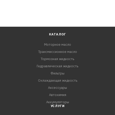
КАТАЛОГ
Моторное масло
Трансмиссионное масло
Тормозная жидкость
Гидравлическая жидкость
Фильтры
Охлаждающая жидкость
Аксессуары
Автохимия
Аккумуляторы
УСЛУГИ