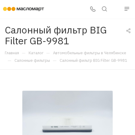
Салонный фильтр BIG
Filter GB-9981
—
—
Главная
Каталог
Автомобильные фильтры в Челябинске
—
—
Салонные фильтры
Салонный фильтр BIG Filter GB-9981