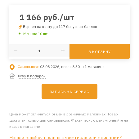
1 166
руб.
/шт
Вернем на карту до 117 бонусных баллов
Меньше 10 шт
В КОРЗИНУ
Самовывоз:
08.08.2026, после 8:30, в 1 магазине
Хочу в подарок
ЗАПИСЬ НА СЕРВИС
Цена может отличаться от цен в розничных магазинах. Товар
доступен только для самовывоза. Фактическую цену уточняйте на
кассе в магазине
Нашли ошибку в характеристиках или описании?