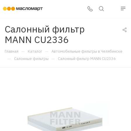
Салонный фильтр
MANN CU2336
—
—
Главная
Каталог
Автомобильные фильтры в Челябинске
—
—
Салонные фильтры
Салонный фильтр MANN CU2336