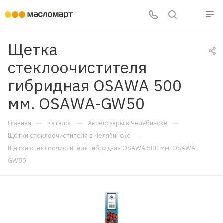
Щетка
стеклоочистителя
гибридная OSAWA 500
мм. OSAWA-GW50
—
—
—
Главная
Каталог
Аксессуары в Челябинске
—
Щётки стеклоочистителя в Челябинске
Щетка стеклоочистителя гибридная OSAWA 500 мм. OSAWA-
GW50