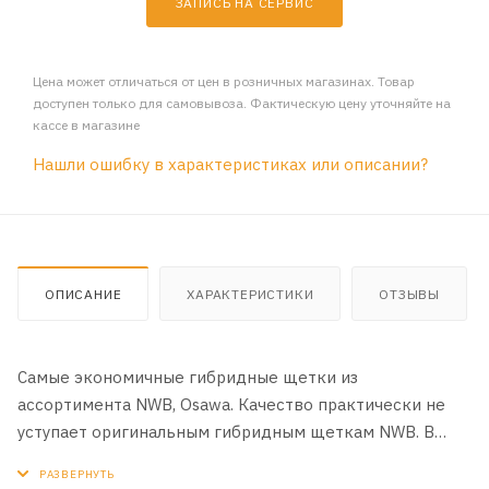
ЗАПИСЬ НА СЕРВИС
Цена может отличаться от цен в розничных магазинах. Товар
доступен только для самовывоза. Фактическую цену уточняйте на
кассе в магазине
Нашли ошибку в характеристиках или описании?
ОПИСАНИЕ
ХАРАКТЕРИСТИКИ
ОТЗЫВЫ
Самые экономичные гибридные щетки из
ассортимента NWB, Osawa. Качество практически не
уступает оригинальным гибридным щеткам NWB. В
производстве используются оригинальные материалы
NWB. Чистящая лента с графитовой пропиткой,