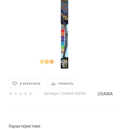
В ИЗБРАННОЕ
СРАВНИТЬ
OSAWA
Артикул:
OSAWA-GW50
Характеристики