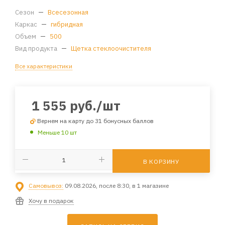
Сезон
—
Всесезонная
Каркас
—
гибридная
Объем
—
500
Вид продукта
—
Щетка стеклоочистителя
Все характеристики
1 555
руб.
/шт
Вернем на карту до 31 бонусных баллов
Меньше 10 шт
В КОРЗИНУ
Самовывоз:
09.08.2026, после 8:30, в 1 магазине
Хочу в подарок