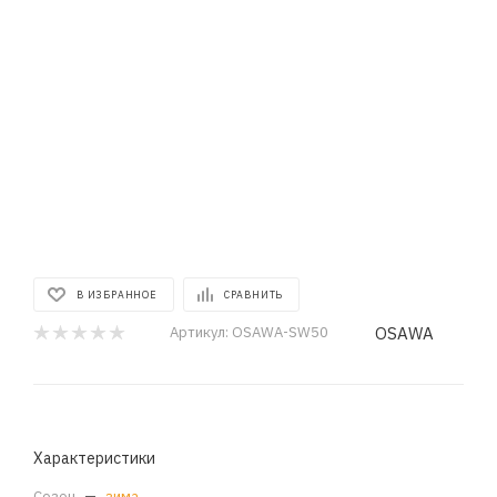
В ИЗБРАННОЕ
СРАВНИТЬ
OSAWA
Артикул:
OSAWA-SW50
Характеристики
Сезон
—
зима