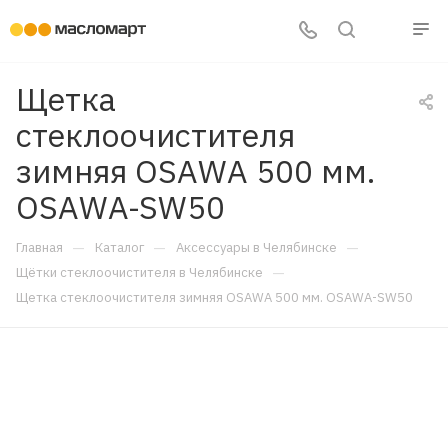
Щетка
стеклоочистителя
зимняя OSAWA 500 мм.
OSAWA-SW50
—
—
—
Главная
Каталог
Аксессуары в Челябинске
—
Щётки стеклоочистителя в Челябинске
Щетка стеклоочистителя зимняя OSAWA 500 мм. OSAWA-SW50