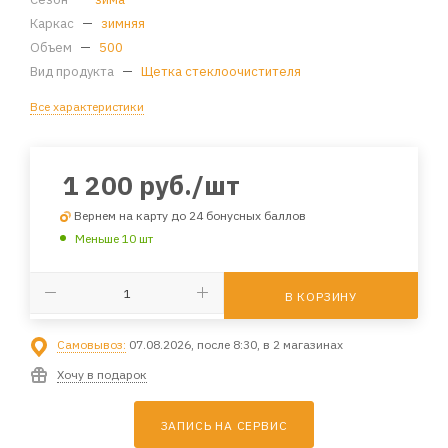
Каркас
—
зимняя
Объем
—
500
Вид продукта
—
Щетка стеклоочистителя
Все характеристики
1 200
руб.
/шт
Вернем на карту до 24 бонусных баллов
Меньше 10 шт
В КОРЗИНУ
Самовывоз:
07.08.2026, после 8:30, в 2 магазинах
Хочу в подарок
ЗАПИСЬ НА СЕРВИС