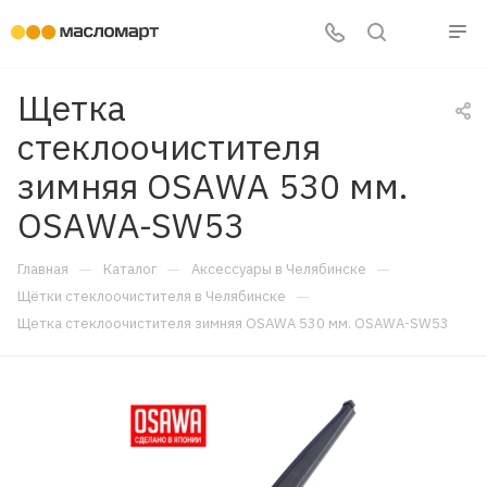
Щетка
стеклоочистителя
зимняя OSAWA 530 мм.
OSAWA-SW53
—
—
—
Главная
Каталог
Аксессуары в Челябинске
—
Щётки стеклоочистителя в Челябинске
Щетка стеклоочистителя зимняя OSAWA 530 мм. OSAWA-SW53