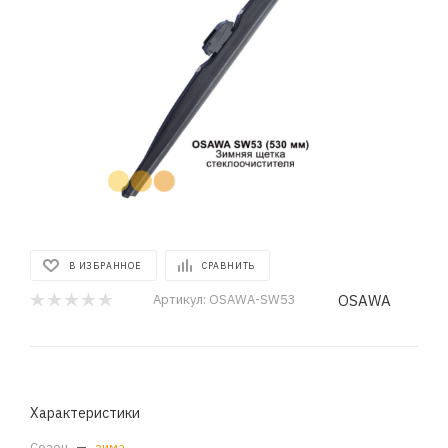
В ИЗБРАННОЕ
СРАВНИТЬ
OSAWA
Артикул:
OSAWA-SW53
Характеристики
Сезон
—
зима