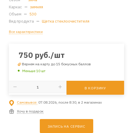
Каркас
—
зимняя
Объем
—
530
Вид продукта
—
Щетка стеклоочистителя
Все характеристики
750
руб.
/шт
Вернем на карту до 15 бонусных баллов
Меньше 10 шт
В КОРЗИНУ
Самовывоз:
07.08.2026, после 8:30, в 2 магазинах
Хочу в подарок
ЗАПИСЬ НА СЕРВИС