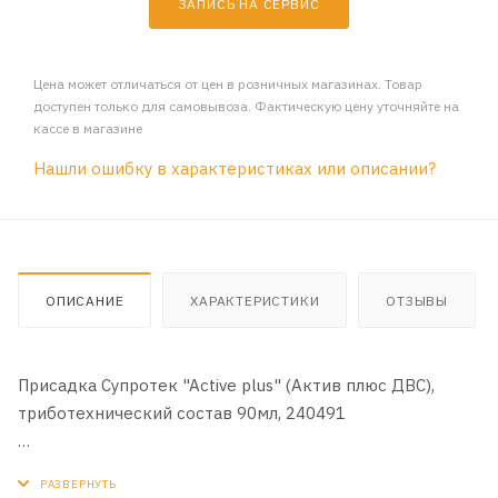
ЗАПИСЬ НА СЕРВИС
Цена может отличаться от цен в розничных магазинах. Товар
доступен только для самовывоза. Фактическую цену уточняйте на
кассе в магазине
Нашли ошибку в характеристиках или описании?
ОПИСАНИЕ
ХАРАКТЕРИСТИКИ
ОТЗЫВЫ
Присадка Супротек "Active plus" (Актив плюс ДВС),
триботехнический состав 90мл, 240491
Описание: Триботехнические составы серии «Active