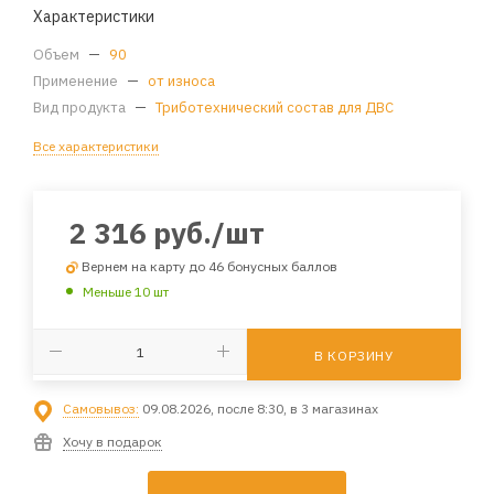
Характеристики
Объем
—
90
Применение
—
от износа
Вид продукта
—
Триботехнический состав для ДВС
Все характеристики
2 316
руб.
/шт
Вернем на карту до 46 бонусных баллов
Меньше 10 шт
В КОРЗИНУ
Самовывоз:
09.08.2026, после 8:30, в 3 магазинах
Хочу в подарок