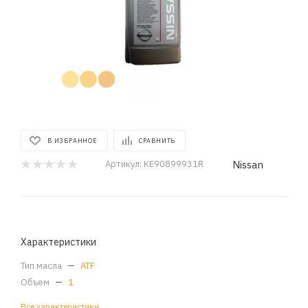
В ИЗБРАННОЕ
СРАВНИТЬ
Nissan
Артикул:
KE90899931R
Характеристики
Тип масла
—
ATF
Объем
—
1
Все характеристики