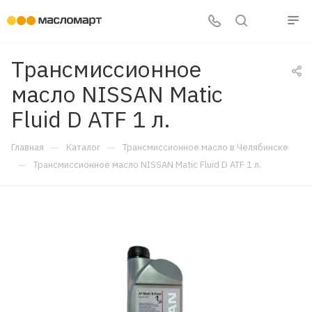
Трансмиссионное
масло NISSAN Matic
Fluid D ATF 1 л.
—
—
Главная
Каталог
Трансмиссионное масло в Челябинске
—
Трансмиссионное масло NISSAN Matic Fluid D ATF 1 л.