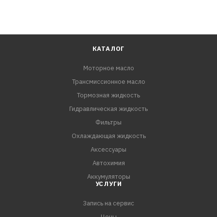
КАТАЛОГ
Моторное масло
Трансмиссионное масло
Тормозная жидкость
Гидравлическая жидкость
Фильтры
Охлаждающая жидкость
Аксессуары
Автохимия
Аккумуляторы
УСЛУГИ
Запись на сервис
Цены