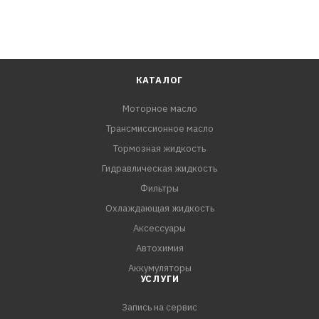
КАТАЛОГ
Моторное масло
Трансмиссионное масло
Тормозная жидкость
Гидравлическая жидкость
Фильтры
Охлаждающая жидкость
Аксессуары
Автохимия
Аккумуляторы
УСЛУГИ
Запись на сервис