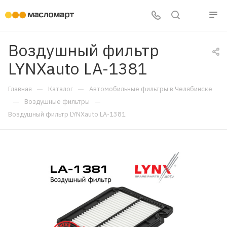
Воздушный фильтр
LYNXauto LA-1381
—
—
Главная
Каталог
Автомобильные фильтры в Челябинске
—
—
Воздушные фильтры
Воздушный фильтр LYNXauto LA-1381