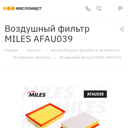
Воздушный фильтр
MILES AFAU039
—
—
Главная
Каталог
Автомобильные фильтры в Челябинске
—
—
Воздушные фильтры
Воздушный фильтр MILES AFAU039