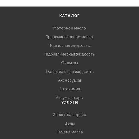
КАТАЛОГ
Моторное масло
Трансмиссионное масло
Тормозная жидкость
Гидравлическая жидкость
Фильтры
Охлаждающая жидкость
Аксессуары
Автохимия
Аккумуляторы
УСЛУГИ
Запись на сервис
Цены
Замена масла