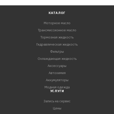
КАТАЛОГ
Моторное масло
Трансмиссионное масло
Тормозная жидкость
Гидравлическая жидкость
Фильтры
Охлаждающая жидкость
Аксессуары
Автохимия
Аккумуляторы
Модная одежда
УСЛУГИ
Запись на сервис
Цены