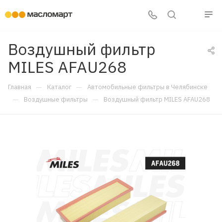
Воздушный фильтр
MILES AFAU268
—
—
Главная
Каталог
Автомобильные фильтры в Челябинске
—
—
Воздушные фильтры
Воздушный фильтр MILES AFAU268