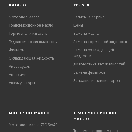
КАТАЛОГ
УСЛУГИ
Моторное масло
Запись на сервис
Трансмиссионное масло
Цены
Тормозная жидкость
Замена масла
Гидравлическая жидкость
Замена тормозной жидкости
Фильтры
Замена охлаждающей
жидкости
Охлаждающая жидкость
Диагностика тех.жидкостей
Аксессуары
Замена фильтров
Автохимия
Заправка кондиционеров
Аккумуляторы
МОТОРНОЕ МАСЛО
ТРАНСМИССИОННОЕ
МАСЛО
Моторное масло ZIC 5w40
Трансмиссионное масло