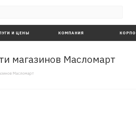
ЛУГИ И ЦЕНЫ
КОМПАНИЯ
КОРПО
ти магазинов Масломарт
азинов Масломарт