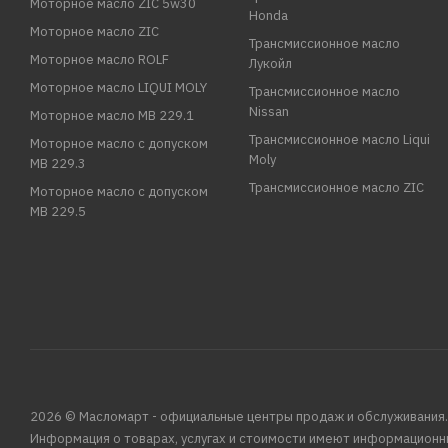
Моторное масло ZIC 5w30
Honda
Моторное масло ZIC
Трансмиссионное масло
Моторное масло ROLF
Лукойл
Моторное масло LIQUI MOLY
Трансмиссионное масло
Nissan
Моторное масло MB 229.1
Трансмиссионное масло Liqui
Моторное масло с допуском
Moly
MB 229.3
Трансмиссионное масло ZIC
Моторное масло с допуском
MB 229.5
2026 © Масломарт - официальные центры продаж и обслуживания.
Информация о товарах, услугах и стоимости имеют информационн