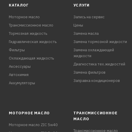
КАТАЛОГ
УСЛУГИ
Моторное масло
Запись на сервис
Трансмиссионное масло
Цены
Тормозная жидкость
Замена масла
Гидравлическая жидкость
Замена тормозной жидкости
Фильтры
Замена охлаждающей
жидкости
Охлаждающая жидкость
Диагностика тех.жидкостей
Аксессуары
Замена фильтров
Автохимия
Заправка кондиционеров
Аккумуляторы
МОТОРНОЕ МАСЛО
ТРАНСМИССИОННОЕ
МАСЛО
Моторное масло ZIC 5w40
Трансмиссионное масло