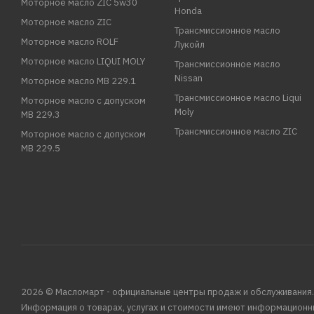
Моторное масло ZIC 5w30
Honda
Моторное масло ZIC
Трансмиссионное масло
Моторное масло ROLF
Лукойл
Моторное масло LIQUI MOLY
Трансмиссионное масло
Nissan
Моторное масло MB 229.1
Трансмиссионное масло Liqui
Моторное масло с допуском
Moly
MB 229.3
Трансмиссионное масло ZIC
Моторное масло с допуском
MB 229.5
2026 © Масломарт - официальные центры продаж и обслуживания.
Информация о товарах, услугах и стоимости имеют информационн