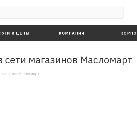
ЛУГИ И ЦЕНЫ
КОМПАНИЯ
КОРПО
 сети магазинов Масломарт
магазинов Масломарт