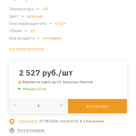
Температура
—
-40
Цвет
—
красный
Классификация VAG
—
G-12+
Объем
—
10
Вид продукта
—
Антифриз
Все характеристики
2 527
руб.
/шт
Вернем на карту до 51 бонусных баллов
Меньше 10 шт
В КОРЗИНУ
Самовывоз:
07.08.2026, после 8:30, в 3 магазинах
Хочу в подарок