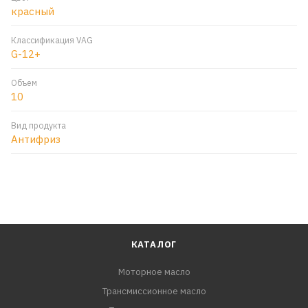
красный
Классификация VAG
G-12+
Объем
10
Вид продукта
Антифриз
КАТАЛОГ
Моторное масло
Трансмиссионное масло