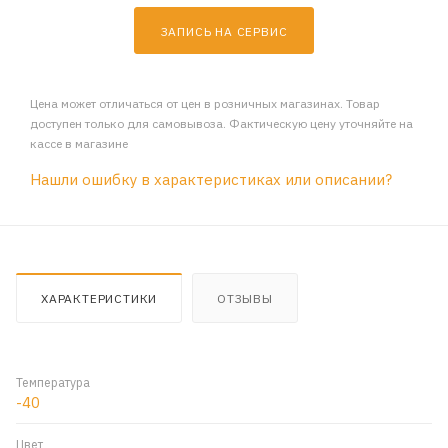
ЗАПИСЬ НА СЕРВИС
Цена может отличаться от цен в розничных магазинах. Товар
доступен только для самовывоза. Фактическую цену уточняйте на
кассе в магазине
Нашли ошибку в характеристиках или описании?
ХАРАКТЕРИСТИКИ
ОТЗЫВЫ
Температура
-40
Цвет