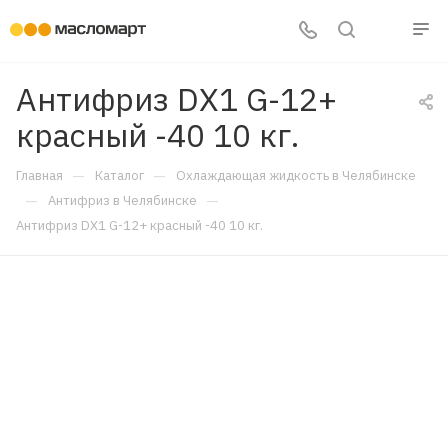
Антифриз DX1 G-12+
красный -40 10 кг.
—
—
Главная
Каталог
Охлаждающая жидкость в Челябинске
—
—
Антифриз в Челябинске
Антифриз DX1 G-12+ красный -40 10 кг.