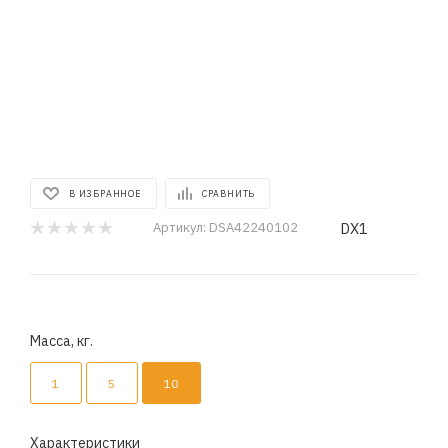
В ИЗБРАННОЕ
СРАВНИТЬ
DX1
Артикул:
DSA42240102
Масса, кг.
1
5
10
Характеристики