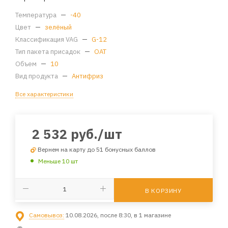
Температура
—
-40
Цвет
—
зелёный
Классификация VAG
—
G-12
Тип пакета присадок
—
OAT
Объем
—
10
Вид продукта
—
Антифриз
Все характеристики
2 532
руб.
/шт
Вернем на карту до 51 бонусных баллов
Меньше 10 шт
В КОРЗИНУ
Самовывоз:
10.08.2026, после 8:30, в 1 магазине