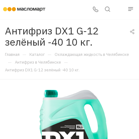
Антифриз DX1 G-12
зелёный -40 10 кг.
—
—
Главная
Каталог
Охлаждающая жидкость в Челябинске
—
—
Антифриз в Челябинске
Антифриз DX1 G-12 зелёный -40 10 кг.