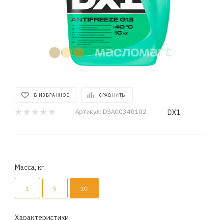
В ИЗБРАННОЕ
СРАВНИТЬ
DX1
Артикул:
DSA00340102
Масса, кг.
1
5
10
Характеристики