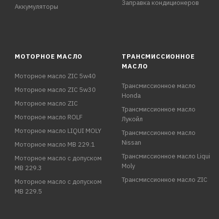
Заправка кондиционеров
Аккумуляторы
МОТОРНОЕ МАСЛО
ТРАНСМИССИОННОЕ
МАСЛО
Моторное масло ZIC 5w40
Трансмиссионное масло
Моторное масло ZIC 5w30
Honda
Моторное масло ZIC
Трансмиссионное масло
Моторное масло ROLF
Лукойл
Моторное масло LIQUI MOLY
Трансмиссионное масло
Nissan
Моторное масло MB 229.1
Трансмиссионное масло Liqui
Моторное масло с допуском
Moly
MB 229.3
Трансмиссионное масло ZIC
Моторное масло с допуском
MB 229.5