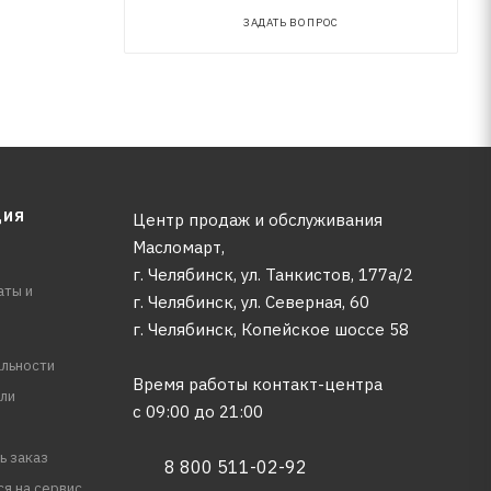
ЗАДАТЬ ВОПРОС
ррозии, в
ЦИЯ
Центр продаж и обслуживания
Масломарт,
г. Челябинск, ул. Танкистов, 177а/2
аты и
г. Челябинск, ул. Северная, 60
г. Челябинск, Копейское шоссе 58
льности
Время работы контакт-центра
ли
с 09:00 до 21:00
ь заказ
8 800 511-02-92
ся на сервис