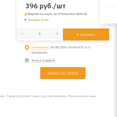
396
руб.
/шт
Вернем на карту до 8 бонусных баллов
Больше 10 шт
В КОРЗИНУ
Самовывоз:
06.08.2026, после 8:30, в 3
магазинах
Хочу в подарок
ЗАПИСЬ НА СЕРВИС
инах. Товар доступен только для самовывоза. Фактическую цену