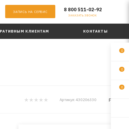
8 800 511-02-92
ЗАПИСЬ НА СЕРВИС
ЗАКАЗАТЬ ЗВОНОК
РАТИВНЫМ КЛИЕНТАМ
КОНТАКТЫ
0
.
0
0
FELIX
Артикул:
430206330