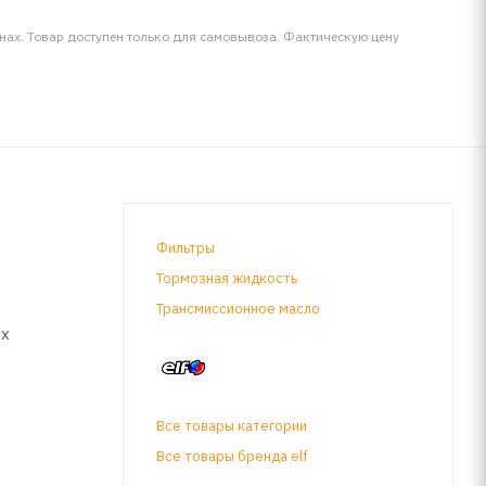
инах. Товар доступен только для самовывоза. Фактическую цену
Фильтры
Тормозная жидкость
Трансмиссионное масло
ых
Все товары категории
без него)
Все товары бренда elf
бенно