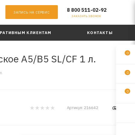
8 800 511-02-92
ЗАПИСЬ НА СЕРВИС
ЗАКАЗАТЬ ЗВОНОК
РАТИВНЫМ КЛИЕНТАМ
КОНТАКТЫ
0
кое A5/B5 SL/CF 1 л.
л.
0
0
Артикул:
216642