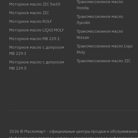
Трансмиссионное масло
Моторное масло ZIC 5w30
Honda
Моторное масло ZIC
Трансмиссионное масло
Моторное масло ROLF
Лукойл
Моторное масло LIQUI MOLY
Трансмиссионное масло
Nissan
Моторное масло MB 229.1
Трансмиссионное масло Liqui
Моторное масло с допуском
Moly
MB 229.3
Трансмиссионное масло ZIC
Моторное масло с допуском
MB 229.5
2026 © Масломарт - официальные центры продаж и обслуживания.