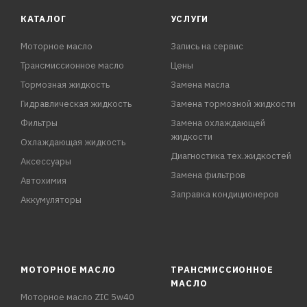
КАТАЛОГ
УСЛУГИ
Моторное масло
Запись на сервис
Трансмиссионное масло
Цены
Тормозная жидкость
Замена масла
Гидравлическая жидкость
Замена тормозной жидкости
Фильтры
Замена охлаждающей
жидкости
Охлаждающая жидкость
Диагностика тех.жидкостей
Аксессуары
Замена фильтров
Автохимия
Заправка кондиционеров
Аккумуляторы
МОТОРНОЕ МАСЛО
ТРАНСМИССИОННОЕ
МАСЛО
Моторное масло ZIC 5w40