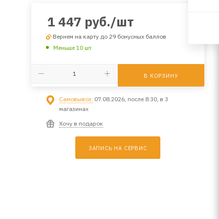
1 447
руб.
/шт
Вернем на карту до 29 бонусных баллов
Меньше 10 шт
В КОРЗИНУ
Самовывоз:
07.08.2026, после 8:30, в 3
магазинах
Хочу в подарок
ЗАПИСЬ НА СЕРВИС