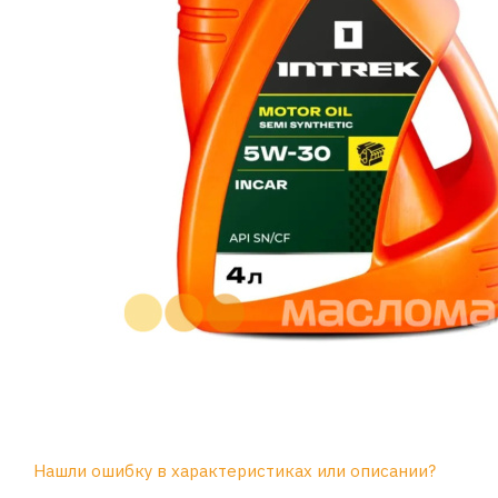
Нашли ошибку в характеристиках или описании?