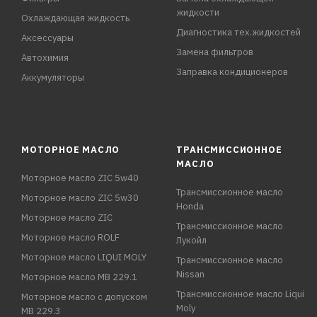
жидкости
Охлаждающая жидкость
Диагностика тех.жидкостей
Аксессуары
Замена фильтров
Автохимия
Заправка кондиционеров
Аккумуляторы
МОТОРНОЕ МАСЛО
ТРАНСМИССИОННОЕ
МАСЛО
Моторное масло ZIC 5w40
Трансмиссионное масло
Моторное масло ZIC 5w30
Honda
Моторное масло ZIC
Трансмиссионное масло
Моторное масло ROLF
Лукойл
Моторное масло LIQUI MOLY
Трансмиссионное масло
Nissan
Моторное масло MB 229.1
Трансмиссионное масло Liqui
Моторное масло с допуском
Moly
MB 229.3