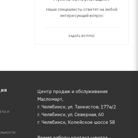
Наши специалисты ответят на любой
интересующий вопрос
ЗАДАТЬ ВОПРОС
ЦИЯ
Центр продаж и обслуживания
Масломарт,
г. Челябинск, ул. Танкистов, 177а/2
аты и
г. Челябинск, ул. Северная, 60
г. Челябинск, Копейское шоссе 58
льности
Время работы контакт-центра