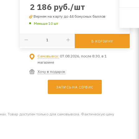
2 186
руб.
/шт
Вернем на карту до 44 бонусных баллов
Меньше 10 шт
В КОРЗИНУ
Самовывоз:
07.08.2026, после 8:30, в 1
магазине
Хочу в подарок
ЗАПИСЬ НА СЕРВИС
инах. Товар доступен только для самовывоза. Фактическую цену