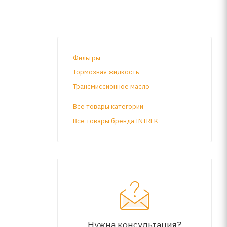
Фильтры
Тормозная жидкость
Трансмиссионное масло
Все товары категории
Все товары бренда INTREK
масла
т
лопных
Нужна консультация?