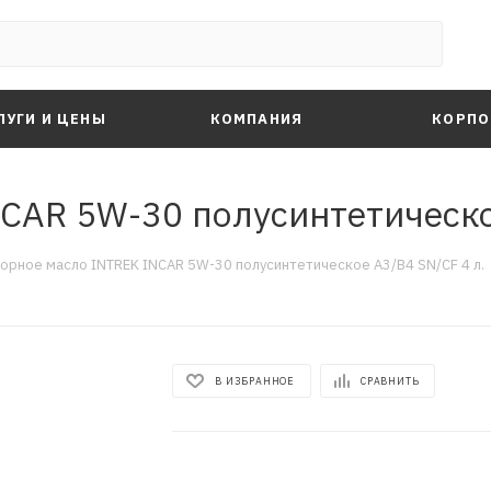
ЛУГИ И ЦЕНЫ
КОМПАНИЯ
КОРПО
CAR 5W-30 полусинтетическое
орное масло INTREK INCAR 5W-30 полусинтетическое A3/B4 SN/CF 4 л.
В ИЗБРАННОЕ
СРАВНИТЬ