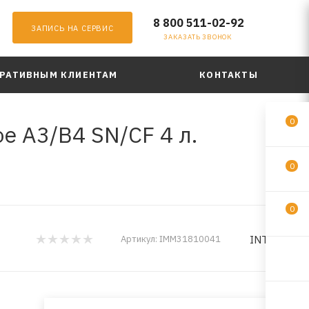
8 800 511-02-92
ЗАПИСЬ НА СЕРВИС
ЗАКАЗАТЬ ЗВОНОК
РАТИВНЫМ КЛИЕНТАМ
КОНТАКТЫ
0
 A3/B4 SN/CF 4 л.
0
0
INTREK
Артикул:
IMM31810041