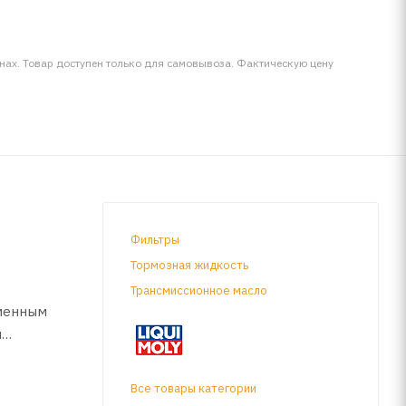
инах. Товар доступен только для самовывоза. Фактическую цену
Фильтры
Тормозная жидкость
Трансмиссионное масло
еменным
и
окрекинга
ла и
Все товары категории