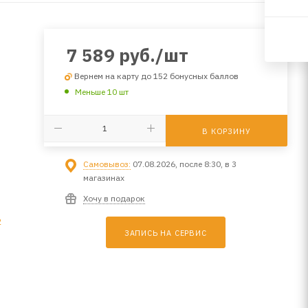
7 589
руб.
/шт
Вернем на карту до 152 бонусных баллов
Меньше 10 шт
В КОРЗИНУ
Самовывоз:
07.08.2026, после 8:30, в 3
магазинах
Хочу в подарок
2
ЗАПИСЬ НА СЕРВИС