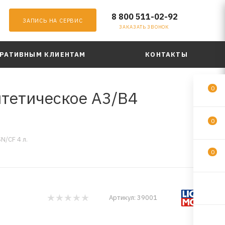
8 800 511-02-92
ЗАПИСЬ НА СЕРВИС
ЗАКАЗАТЬ ЗВОНОК
РАТИВНЫМ КЛИЕНТАМ
КОНТАКТЫ
0
нтетическое A3/B4
0
N/CF 4 л.
0
Артикул:
39001