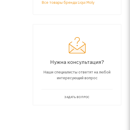
Все товары бренда Liqui Moly
мами и
с
а
Нужна консультация?
Наши специалисты ответят на любой
интересующий вопрос
ЗАДАТЬ ВОПРОС