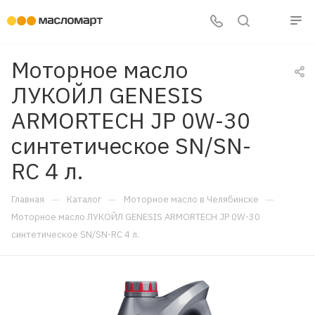
Моторное масло
ЛУКОЙЛ GENESIS
ARMORTECH JP 0W-30
синтетическое SN/SN-
RC 4 л.
—
—
—
Главная
Каталог
Моторное масло в Челябинске
Моторное масло ЛУКОЙЛ GENESIS ARMORTECH JP 0W-30
синтетическое SN/SN-RC 4 л.