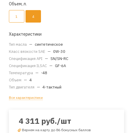
Объем, л.
1
4
Характеристики
Тип масла
—
синтетическое
Класс вязкости SAE
—
0W-30
Спецификация API
—
SN/SN-RC
Спецификация ILSAC
—
GF-6A
Температура
—
-48
Объем
—
4
Тип двигателя
—
4-тактный
Все характеристики
4 311
руб.
/шт
Вернем на карту до 86 бонусных баллов