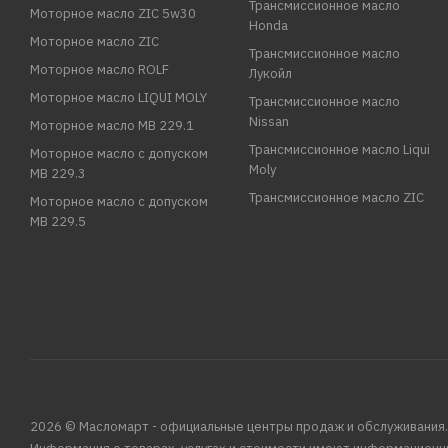
Трансмиссионное масло
Моторное масло ZIC 5w30
Honda
Моторное масло ZIC
Трансмиссионное масло
Моторное масло ROLF
Лукойл
Моторное масло LIQUI MOLY
Трансмиссионное масло
Nissan
Моторное масло MB 229.1
Трансмиссионное масло Liqui
Моторное масло с допуском
Moly
MB 229.3
Трансмиссионное масло ZIC
Моторное масло с допуском
MB 229.5
2026 © Масломарт - официальные центры продаж и обслуживания.