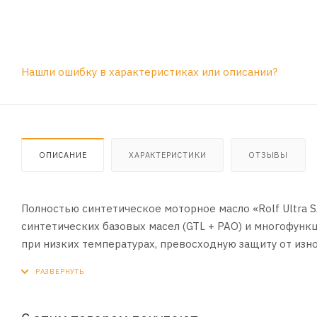
Нашли ошибку в характеристиках или описании?
ОПИСАНИЕ
ХАРАКТЕРИСТИКИ
ОТЗЫВЫ
Полностью синтетическое моторное масло «Rolf Ultra 
синтетических базовых масел (GTL + PAO) и многофункц
при низких температурах, превосходную защиту от изн
максимальную мощность и производительность двигате
систем снижения токсичности выхлопов.