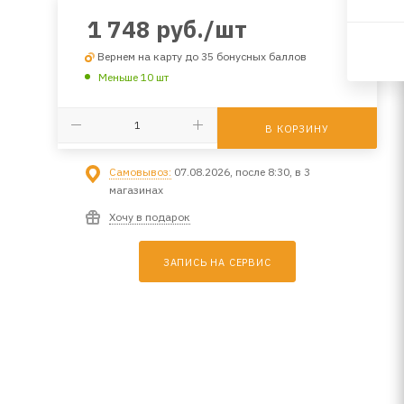
1 748
руб.
/шт
Вернем на карту до 35 бонусных баллов
Меньше 10 шт
В КОРЗИНУ
Самовывоз:
07.08.2026, после 8:30, в 3
магазинах
Хочу в подарок
ЗАПИСЬ НА СЕРВИС