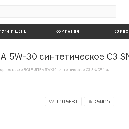
ЛУГИ И ЦЕНЫ
КОМПАНИЯ
КОРПО
A 5W-30 синтетическое C3 SN
орное масло ROLF ULTRA 5W-30 синтетическое C3 SN/CF 1 л.
В ИЗБРАННОЕ
СРАВНИТЬ