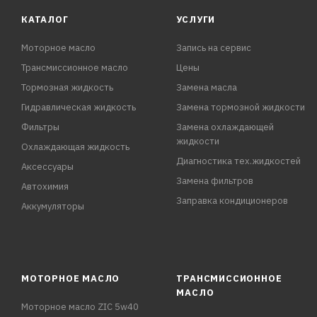
КАТАЛОГ
УСЛУГИ
Моторное масло
Запись на сервис
Трансмиссионное масло
Цены
Тормозная жидкость
Замена масла
Гидравлическая жидкость
Замена тормозной жидкости
Фильтры
Замена охлаждающей
жидкости
Охлаждающая жидкость
Диагностика тех.жидкостей
Аксессуары
Замена фильтров
Автохимия
Заправка кондиционеров
Аккумуляторы
МОТОРНОЕ МАСЛО
ТРАНСМИССИОННОЕ
МАСЛО
Моторное масло ZIC 5w40