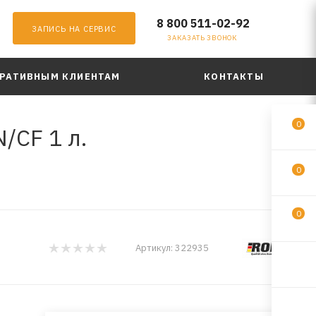
8 800 511-02-92
ЗАПИСЬ НА СЕРВИС
ЗАКАЗАТЬ ЗВОНОК
РАТИВНЫМ КЛИЕНТАМ
КОНТАКТЫ
0
/CF 1 л.
0
0
Артикул:
322935