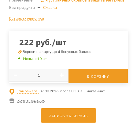
Применение
—
для устранения скрипов и защиты металлов
Вид продукта
—
Смазка
Все характеристики
222
руб.
/шт
Вернем на карту до 4 бонусных баллов
Меньше 10 шт
В КОРЗИНУ
Самовывоз:
07.08.2026, после 8:30, в 3 магазинах
Хочу в подарок
ЗАПИСЬ НА СЕРВИС