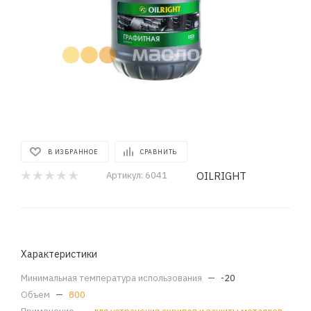
В ИЗБРАННОЕ
СРАВНИТЬ
OILRIGHT
Артикул:
6041
Характеристики
Минимальная температура использования
—
-20
Объем
—
800