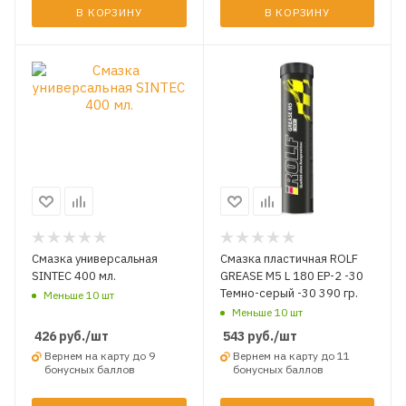
В КОРЗИНУ
В КОРЗИНУ
Смазка универсальная
Смазка пластичная ROLF
SINTEC 400 мл.
GREASE M5 L 180 EP-2 -30
Темно-серый -30 390 гр.
Меньше 10 шт
Меньше 10 шт
426
руб.
/шт
543
руб.
/шт
Вернем на карту до 9
Вернем на карту до 11
бонусных баллов
бонусных баллов