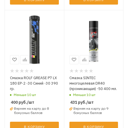
Смазка ROLF GREASE P7 LX
Смазка SINTEC
180 EP-2 -30 Синий -30 390
многоцелевая DR40
гр.
(проникающая) -50 400 мл.
Меньше 10 шт
Меньше 10 шт
400
руб.
/шт
431
руб.
/шт
Вернем на карту до 8
Вернем на карту до 9
бонусных баллов
бонусных баллов
В КОРЗИНУ
В КОРЗИНУ