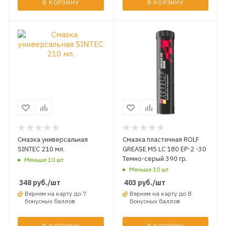
В КОРЗИНУ
В КОРЗИНУ
Смазка универсальная
Смазка пластичная ROLF
SINTEC 210 мл.
GREASE M5 LС 180 EP-2 -30
Темно-серый 390 гр.
Меньше 10 шт
Меньше 10 шт
348
руб.
/шт
403
руб.
/шт
Вернем на карту до 7
Вернем на карту до 8
бонусных баллов
бонусных баллов
В КОРЗИНУ
В КОРЗИНУ