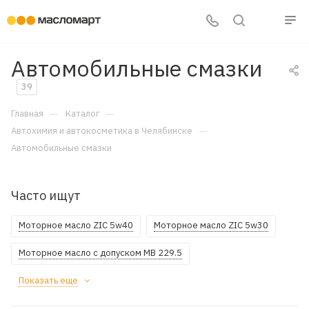
Автомобильные смазки
39
—
—
Главная
Каталог
—
Автохимия и автокосметика в Челябинске
Автомобильные смазки
Часто ищут
Моторное масло ZIC 5w40
Моторное масло ZIC 5w30
Моторное масло с допуском MB 229.5
Показать еще