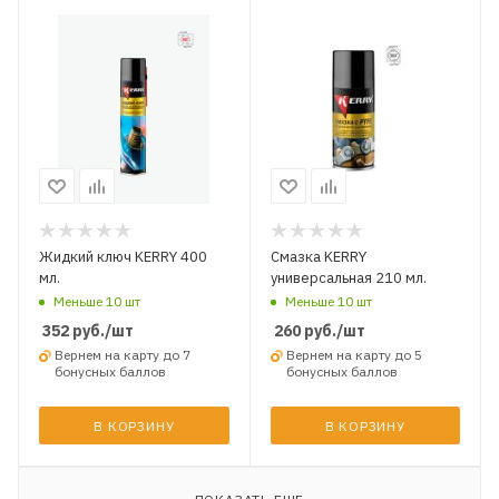
Жидкий ключ KERRY 400
Смазка KERRY
мл.
универсальная 210 мл.
Меньше 10 шт
Меньше 10 шт
352
руб.
/шт
260
руб.
/шт
Вернем на карту до 7
Вернем на карту до 5
бонусных баллов
бонусных баллов
В КОРЗИНУ
В КОРЗИНУ