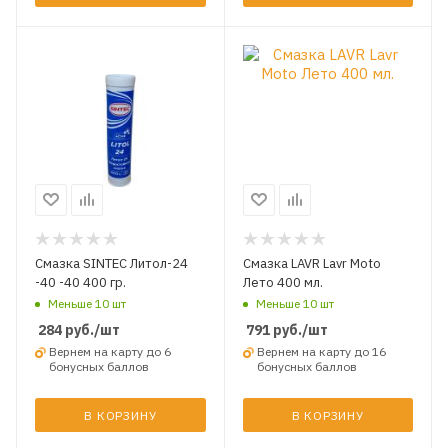
Смазка SINTEC Литол-24
Смазка LAVR Lavr Moto
-40 -40 400 гр.
Лето 400 мл.
Меньше 10 шт
Меньше 10 шт
284
руб.
/шт
791
руб.
/шт
Вернем на карту до 6
Вернем на карту до 16
бонусных баллов
бонусных баллов
В КОРЗИНУ
В КОРЗИНУ