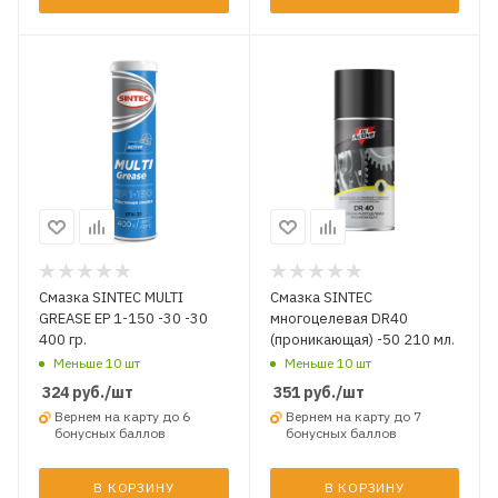
Смазка SINTEC MULTI
Смазка SINTEC
GREASE EP 1-150 -30 -30
многоцелевая DR40
400 гр.
(проникающая) -50 210 мл.
Меньше 10 шт
Меньше 10 шт
324
руб.
/шт
351
руб.
/шт
Вернем на карту до 6
Вернем на карту до 7
бонусных баллов
бонусных баллов
В КОРЗИНУ
В КОРЗИНУ