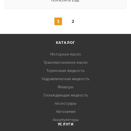
ПОКАЗАТЬ ЕЩЕ
1
2
КАТАЛОГ
Моторное масло
Трансмиссионное масло
Тормозная жидкость
Гидравлическая жидкость
Фильтры
Охлаждающая жидкость
Аксессуары
Автохимия
Аккумуляторы
УСЛУГИ