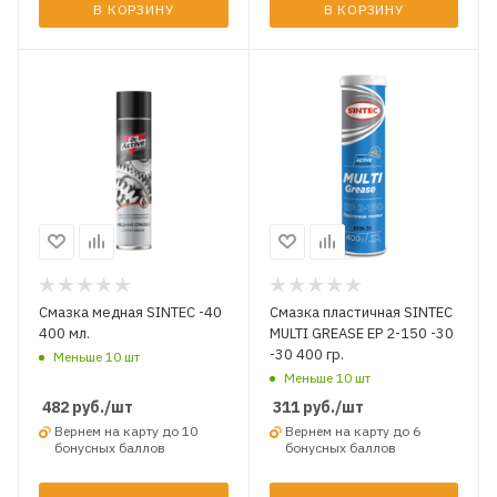
В КОРЗИНУ
В КОРЗИНУ
Смазка медная SINTEC -40
Смазка пластичная SINTEC
400 мл.
MULTI GREASE EP 2-150 -30
-30 400 гр.
Меньше 10 шт
Меньше 10 шт
482
руб.
/шт
311
руб.
/шт
Вернем на карту до 10
Вернем на карту до 6
бонусных баллов
бонусных баллов