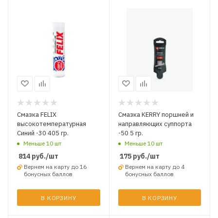
Смазка FELIX
Смазка KERRY поршней и
высокотемпературная
направляющих суппорта
Синий -30 405 гр.
-50 5 гр.
Меньше 10 шт
Меньше 10 шт
814
руб.
/шт
175
руб.
/шт
Вернем на карту до 16
Вернем на карту до 4
бонусных баллов
бонусных баллов
В КОРЗИНУ
В КОРЗИНУ