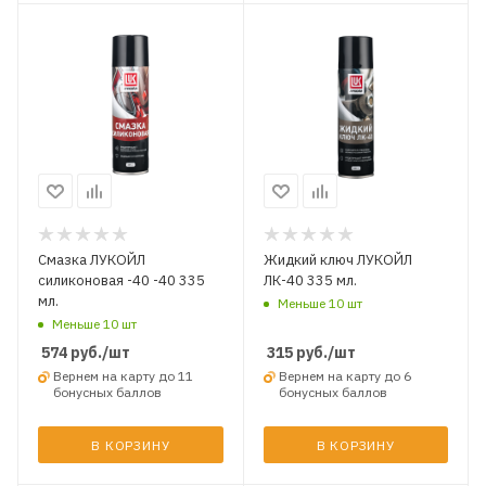
Смазка ЛУКОЙЛ
Жидкий ключ ЛУКОЙЛ
силиконовая -40 -40 335
ЛК-40 335 мл.
мл.
Меньше 10 шт
Меньше 10 шт
574
руб.
/шт
315
руб.
/шт
Вернем на карту до 11
Вернем на карту до 6
бонусных баллов
бонусных баллов
В КОРЗИНУ
В КОРЗИНУ