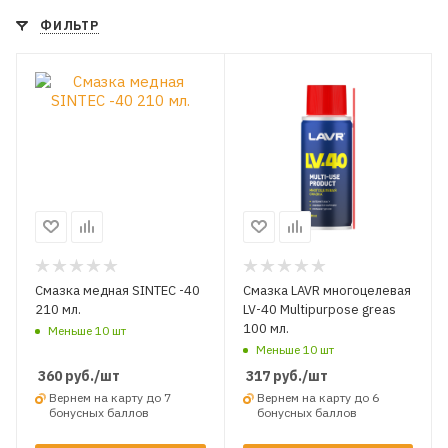
ФИЛЬТР
Смазка медная SINTEC -40
Смазка LAVR многоцелевая
210 мл.
LV-40 Multipurpose greas
100 мл.
Меньше 10 шт
Меньше 10 шт
360
руб.
/шт
317
руб.
/шт
Вернем на карту до 7
Вернем на карту до 6
бонусных баллов
бонусных баллов