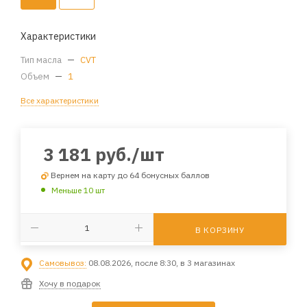
Характеристики
Тип масла
—
CVT
Объем
—
1
Все характеристики
3 181
руб.
/шт
Вернем на карту до 64 бонусных баллов
Меньше 10 шт
В КОРЗИНУ
Самовывоз:
08.08.2026, после 8:30, в 3 магазинах
Хочу в подарок