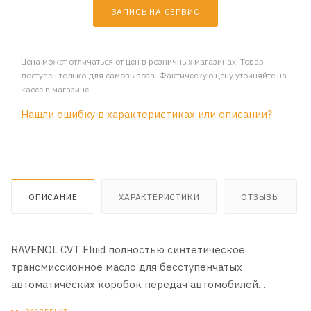
ЗАПИСЬ НА СЕРВИС
Цена может отличаться от цен в розничных магазинах. Товар
доступен только для самовывоза. Фактическую цену уточняйте на
кассе в магазине
Нашли ошибку в характеристиках или описании?
ОПИСАНИЕ
ХАРАКТЕРИСТИКИ
ОТЗЫВЫ
RAVENOL CVT Fluid полностью синтетическое
трансмиссионное масло для бесступенчатых
автоматических коробок передач автомобилей
клиноременного типа Steel-Belt Continuously Variable