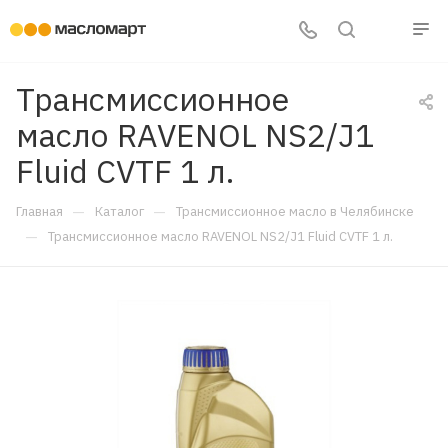
Трансмиссионное
масло RAVENOL NS2/J1
Fluid CVTF 1 л.
—
—
Главная
Каталог
Трансмиссионное масло в Челябинске
—
Трансмиссионное масло RAVENOL NS2/J1 Fluid CVTF 1 л.