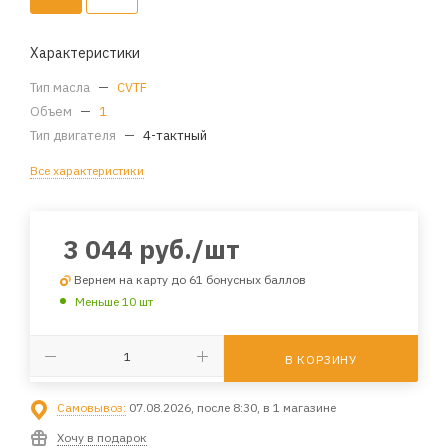
Характеристики
Тип масла
—
CVTF
Объем
—
1
Тип двигателя
—
4-тактный
Все характеристики
3 044
руб.
/шт
Вернем на карту до 61 бонусных баллов
Меньше 10 шт
В КОРЗИНУ
Самовывоз:
07.08.2026, после 8:30, в 1 магазине
Хочу в подарок