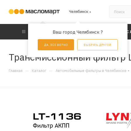
Челябинск
КАТАЛОГ
Ваш город Челябинск ?
АКЦИИ
УС
ДА, ВСЕ ВЕРНО
ВЫБРАТЬ ДРУГОЙ
Трансмиссионный фильтр L
—
—
Главная
Каталог
Автомобильные фильтры в Челябинске