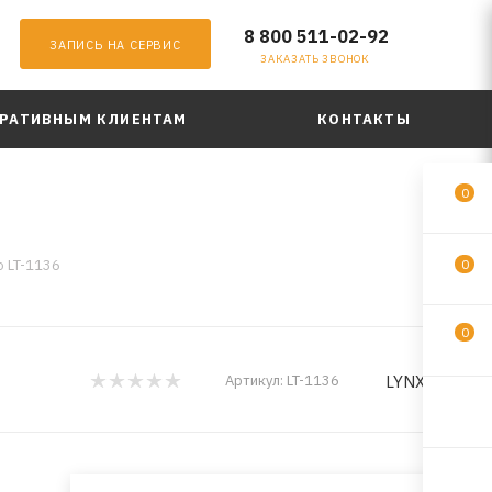
8 800 511-02-92
ЗАПИСЬ НА СЕРВИС
ЗАКАЗАТЬ ЗВОНОК
РАТИВНЫМ КЛИЕНТАМ
КОНТАКТЫ
0
o LT-1136
0
0
LYNXauto
Артикул:
LT-1136