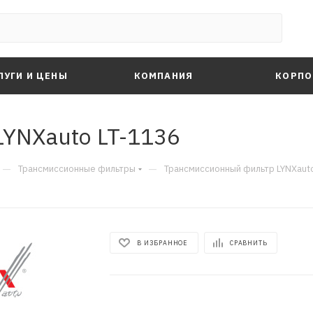
ЛУГИ И ЦЕНЫ
КОМПАНИЯ
КОРПО
YNXauto LT-1136
—
—
Трансмиссионные фильтры
Трансмиссионный фильтр LYNXaut
В ИЗБРАННОЕ
СРАВНИТЬ