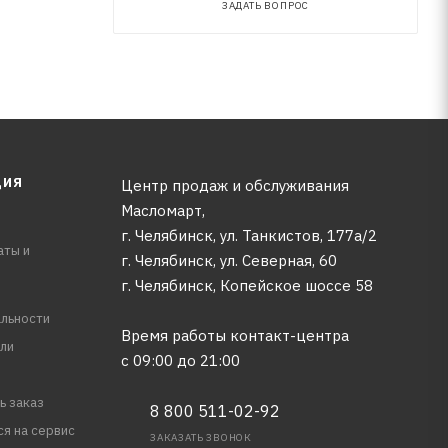
ЗАДАТЬ ВОПРОС
ЦИЯ
Центр продаж и обслуживания
Масломарт,
г. Челябинск, ул. Танкистов, 177а/2
аты и
г. Челябинск, ул. Северная, 60
г. Челябинск, Копейское шоссе 58
льности
Время работы контакт-центра
ли
с 09:00 до 21:00
ь заказ
8 800 511-02-92
ся на сервис
ЗАКАЗАТЬ ЗВОНОК