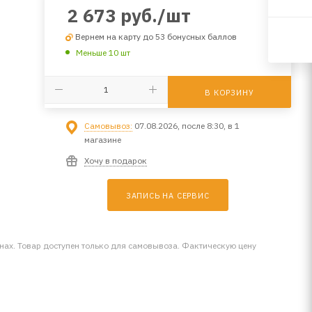
2 673
руб.
/шт
Вернем на карту до 53 бонусных баллов
Меньше 10 шт
В КОРЗИНУ
Самовывоз:
07.08.2026, после 8:30, в 1
магазине
Хочу в подарок
ЗАПИСЬ НА СЕРВИС
инах. Товар доступен только для самовывоза. Фактическую цену