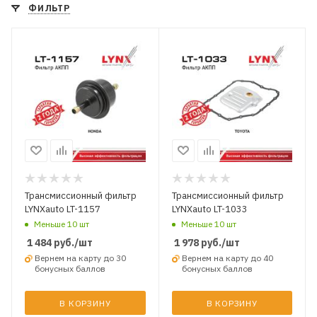
ФИЛЬТР
Трансмиссионный фильтр
Трансмиссионный фильтр
LYNXauto LT-1157
LYNXauto LT-1033
Меньше 10 шт
Меньше 10 шт
1 484
руб.
/шт
1 978
руб.
/шт
Вернем на карту до 30
Вернем на карту до 40
бонусных баллов
бонусных баллов
В КОРЗИНУ
В КОРЗИНУ