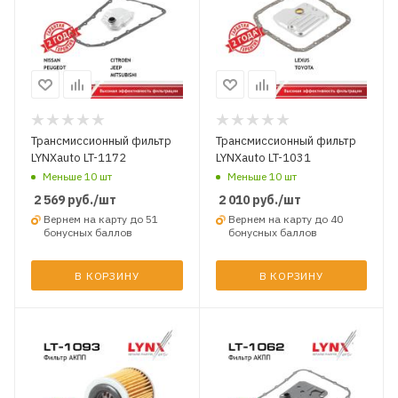
Трансмиссионный фильтр
Трансмиссионный фильтр
LYNXauto LT-1172
LYNXauto LT-1031
Меньше 10 шт
Меньше 10 шт
2 569
руб.
/шт
2 010
руб.
/шт
Вернем на карту до 51
Вернем на карту до 40
бонусных баллов
бонусных баллов
В КОРЗИНУ
В КОРЗИНУ