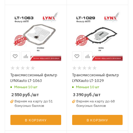
Трансмиссионный фильтр
Трансмиссионный фильтр
LYNXauto LT-1063
LYNXauto LT-1029
Меньше 10 шт
Меньше 10 шт
2 550
руб.
/шт
3 390
руб.
/шт
Вернем на карту до 51
Вернем на карту до 68
бонусных баллов
бонусных баллов
В КОРЗИНУ
В КОРЗИНУ