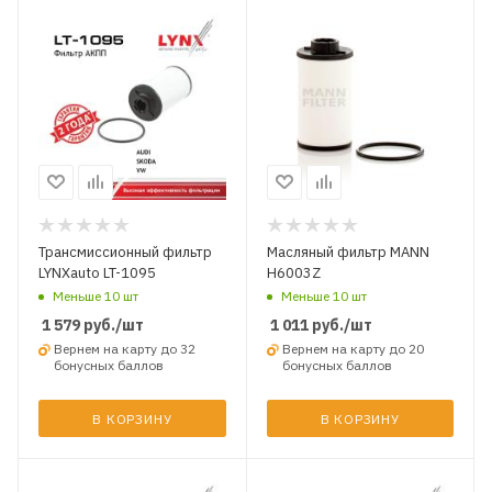
Трансмиссионный фильтр
Масляный фильтр MANN
LYNXauto LT-1095
H6003Z
Меньше 10 шт
Меньше 10 шт
1 579
руб.
/шт
1 011
руб.
/шт
Вернем на карту до 32
Вернем на карту до 20
бонусных баллов
бонусных баллов
В КОРЗИНУ
В КОРЗИНУ