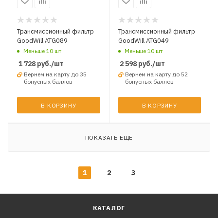
Трансмиссионный фильтр
Трансмиссионный фильтр
GoodWill ATG089
GoodWill ATG049
Меньше 10 шт
Меньше 10 шт
1 728
руб.
/шт
2 598
руб.
/шт
Вернем на карту до 35
Вернем на карту до 52
бонусных баллов
бонусных баллов
В КОРЗИНУ
В КОРЗИНУ
ПОКАЗАТЬ ЕЩЕ
1
2
3
КАТАЛОГ