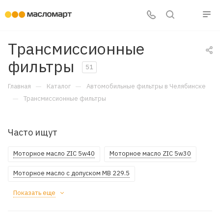
Трансмиссионные
фильтры
51
—
—
Главная
Каталог
Автомобильные фильтры в Челябинске
—
Трансмиссионные фильтры
Часто ищут
Моторное масло ZIC 5w40
Моторное масло ZIC 5w30
Моторное масло с допуском MB 229.5
Показать еще