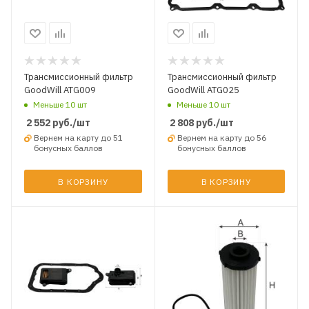
Трансмиссионный фильтр
Трансмиссионный фильтр
GoodWill ATG009
GoodWill ATG025
Меньше 10 шт
Меньше 10 шт
2 552
руб.
/шт
2 808
руб.
/шт
Вернем на карту до 51
Вернем на карту до 56
бонусных баллов
бонусных баллов
В КОРЗИНУ
В КОРЗИНУ