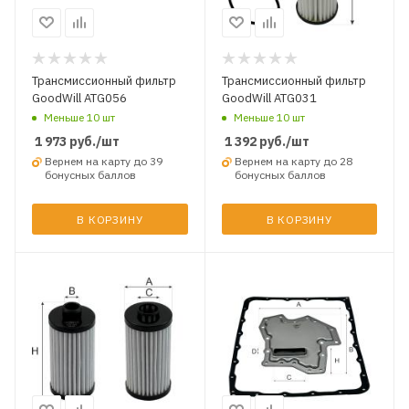
Трансмиссионный фильтр
Трансмиссионный фильтр
GoodWill ATG056
GoodWill ATG031
Меньше 10 шт
Меньше 10 шт
1 973
руб.
/шт
1 392
руб.
/шт
Вернем на карту до 39
Вернем на карту до 28
бонусных баллов
бонусных баллов
В КОРЗИНУ
В КОРЗИНУ