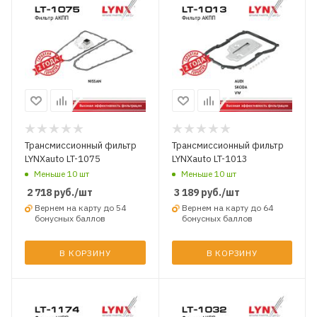
Трансмиссионный фильтр
Трансмиссионный фильтр
LYNXauto LT-1075
LYNXauto LT-1013
Меньше 10 шт
Меньше 10 шт
2 718
руб.
/шт
3 189
руб.
/шт
Вернем на карту до 54
Вернем на карту до 64
бонусных баллов
бонусных баллов
В КОРЗИНУ
В КОРЗИНУ