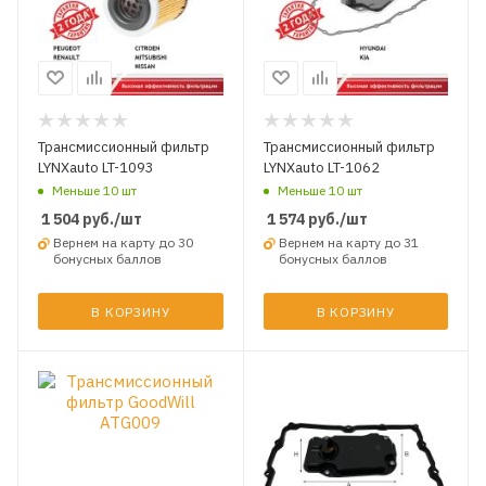
Трансмиссионный фильтр
Трансмиссионный фильтр
LYNXauto LT-1093
LYNXauto LT-1062
Меньше 10 шт
Меньше 10 шт
1 504
руб.
/шт
1 574
руб.
/шт
Вернем на карту до 30
Вернем на карту до 31
бонусных баллов
бонусных баллов
В КОРЗИНУ
В КОРЗИНУ