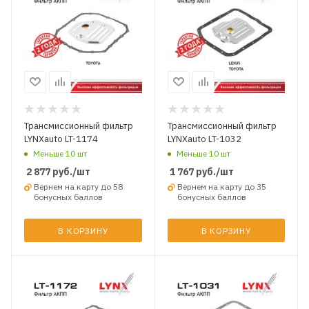
Трансмиссионный фильтр
Трансмиссионный фильтр
LYNXauto LT-1174
LYNXauto LT-1032
Меньше 10 шт
Меньше 10 шт
2 877
руб.
/шт
1 767
руб.
/шт
Вернем на карту до 58
Вернем на карту до 35
бонусных баллов
бонусных баллов
В КОРЗИНУ
В КОРЗИНУ