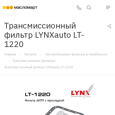
Трансмиссионный
фильтр LYNXauto LT-
1220
—
—
Главная
Каталог
Автомобильные фильтры в Челябинске
—
—
Трансмиссионные фильтры
Трансмиссионный фильтр LYNXauto LT-1220