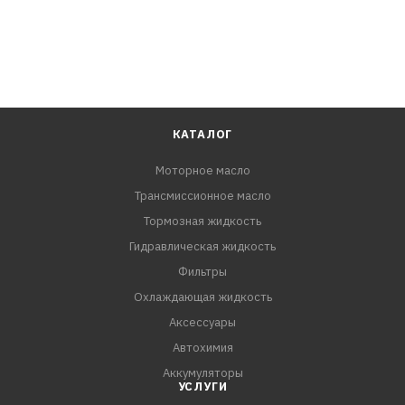
КАТАЛОГ
Моторное масло
Трансмиссионное масло
Тормозная жидкость
Гидравлическая жидкость
Фильтры
Охлаждающая жидкость
Аксессуары
Автохимия
Аккумуляторы
УСЛУГИ