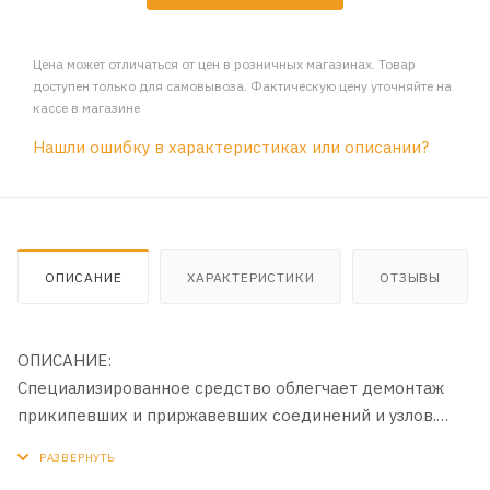
Цена может отличаться от цен в розничных магазинах. Товар
доступен только для самовывоза. Фактическую цену уточняйте на
кассе в магазине
Нашли ошибку в характеристиках или описании?
ОПИСАНИЕ
ХАРАКТЕРИСТИКИ
ОТЗЫВЫ
ОПИСАНИЕ:
Специализированное средство облегчает демонтаж
прикипевших и приржавевших соединений и узлов.
Обладая высокой проникающей способностью,
действует быстро. Жидкий ключ вытесняет влагу,