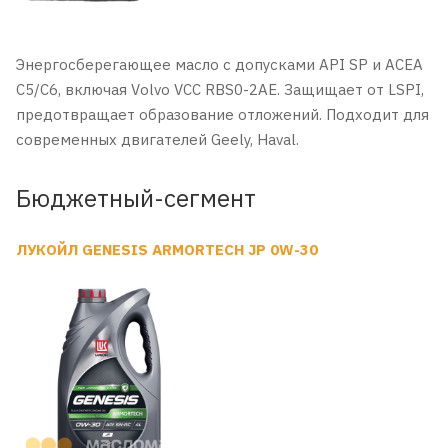
Энергосберегающее масло с допусками API SP и ACEA
C5/C6, включая Volvo VCC RBS0-2AE. Защищает от LSPI,
предотвращает образование отложений. Подходит для
современных двигателей Geely, Haval.
Бюджетный-сегмент
ЛУКОЙЛ GENESIS ARMORTECH JP 0W-30