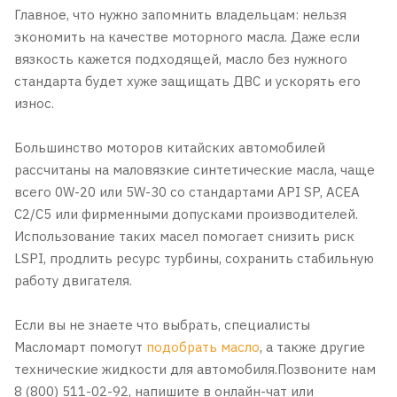
Главное, что нужно запомнить владельцам: нельзя
экономить на качестве моторного масла. Даже если
вязкость кажется подходящей, масло без нужного
стандарта будет хуже защищать ДВС и ускорять его
износ.
Большинство моторов китайских автомобилей
рассчитаны на маловязкие синтетические масла, чаще
всего 0W-20 или 5W-30 со стандартами API SP, ACEA
C2/C5 или фирменными допусками производителей.
Использование таких масел помогает снизить риск
LSPI, продлить ресурс турбины, сохранить стабильную
работу двигателя.
Если вы не знаете что выбрать, специалисты
Масломарт помогут
подобрать масло
, а также другие
технические жидкости для автомобиля.Позвоните нам
8 (800) 511-02-92, напишите в онлайн-чат или