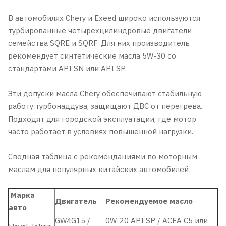
В автомобилях Chery и Exeed широко используются
турбированные четырехцилиндровые двигатели
семейства SQRE и SQRF. Для них производитель
рекомендует синтетические масла 5W-30 со
стандартами API SN или API SP.
Эти допуски масла Chery обеспечивают стабильную
работу турбонаддува, защищают ДВС от перегрева.
Подходят для городской эксплуатации, где мотор
часто работает в условиях повышенной нагрузки.
Сводная таблица с рекомендациями по моторным
маслам для популярных китайских автомобилей:
Марка
Двигатель
Рекомендуемое масло
авто
GW4G15 /
0W-20 API SP / ACEA C5 или