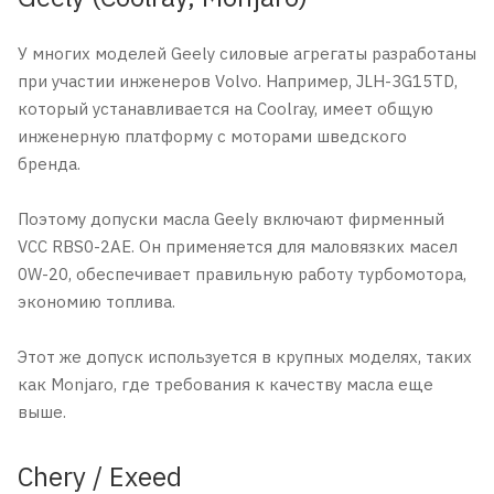
У многих моделей Geely силовые агрегаты разработаны
при участии инженеров Volvo. Например, JLH-3G15TD,
который устанавливается на Coolray, имеет общую
инженерную платформу с моторами шведского
бренда.
Поэтому допуски масла Geely включают фирменный
VCC RBS0-2AE. Он применяется для маловязких масел
0W-20, обеспечивает правильную работу турбомотора,
экономию топлива.
Этот же допуск используется в крупных моделях, таких
как Monjaro, где требования к качеству масла еще
выше.
Chery / Exeed