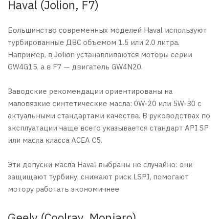
Haval (Jolion, F7)
Большинство современных моделей Haval используют
турбированные ДВС объемом 1.5 или 2.0 литра.
Например, в Jolion устанавливаются моторы серии
GW4G15, а в F7 — двигатель GW4N20.
Заводские рекомендации ориентированы на
маловязкие синтетические масла: 0W-20 или 5W-30 с
актуальными стандартами качества. В руководствах по
эксплуатации чаще всего указывается стандарт API SP
или масла класса ACEA C5.
Эти допуски масла Haval выбраны не случайно: они
защищают турбину, снижают риск LSPI, помогают
мотору работать экономичнее.
Geely (Coolray, Monjaro)