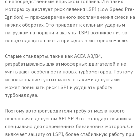
с непосредственным впрыском топлива. И в таких
моторах существует риск явления LSPI (Low Speed Pre-
Ignition) — преждевременного воспламенения смеси на
низких оборотах. Это приводит к сильным ударным
нагрузкам на поршни и шатуны. LSPI возникает из-за
неподходящего пакета присадок в моторном масле.
Старые стандарты, такие как ACEA A3/B4,
разрабатывались для атмосферных двигателей и не
учитывают особенности новых турбомоторов. Поэтому
использование густых масел с такими допусками
может повышать риск LSPI и ухудшать работу
турбонаддува.
Поэтому автопроизводители требуют масла нового
поколения с допуском API SP. Этот стандарт появился
специально для современных бензиновых моторов. Он
включает защиту от LSPI, более стабильную работу при