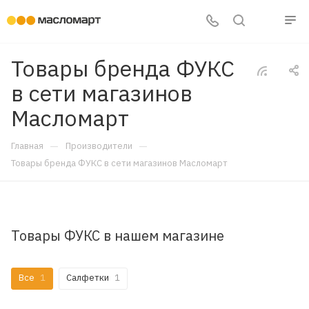
Товары бренда ФУКС
в сети магазинов
Масломарт
—
—
Главная
Производители
Товары бренда ФУКС в сети магазинов Масломарт
Товары ФУКС в нашем магазине
Все
1
Салфетки
1