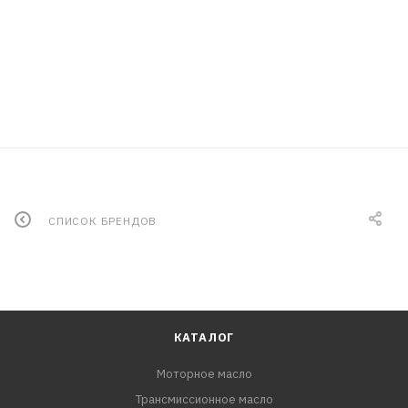
СПИСОК БРЕНДОВ
КАТАЛОГ
Моторное масло
Трансмиссионное масло