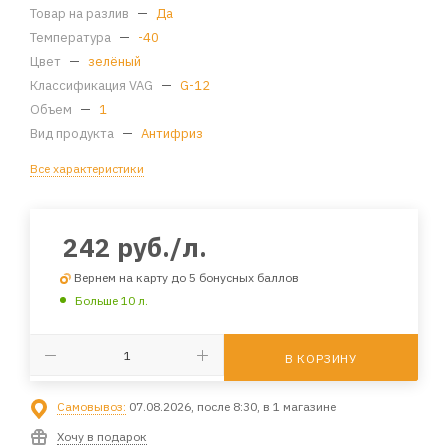
Товар на разлив
—
Да
Температура
—
-40
Цвет
—
зелёный
Классификация VAG
—
G-12
Объем
—
1
Вид продукта
—
Антифриз
Все характеристики
242
руб.
/л.
Вернем на карту до 5 бонусных баллов
Больше 10 л.
В КОРЗИНУ
Самовывоз:
07.08.2026, после 8:30, в 1 магазине
Хочу в подарок