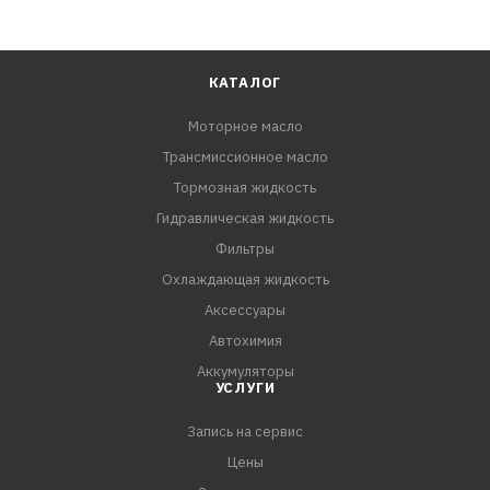
КАТАЛОГ
Моторное масло
Трансмиссионное масло
Тормозная жидкость
Гидравлическая жидкость
Фильтры
Охлаждающая жидкость
Аксессуары
Автохимия
Аккумуляторы
УСЛУГИ
Запись на сервис
Цены