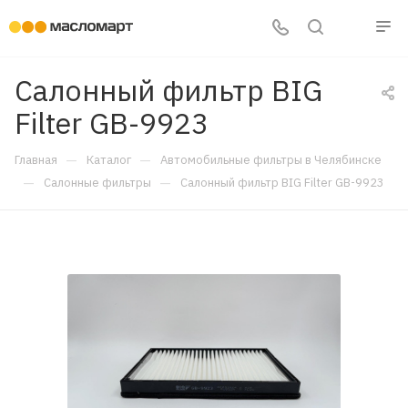
Салонный фильтр BIG
Filter GB-9923
—
—
Главная
Каталог
Автомобильные фильтры в Челябинске
—
—
Салонные фильтры
Салонный фильтр BIG Filter GB-9923