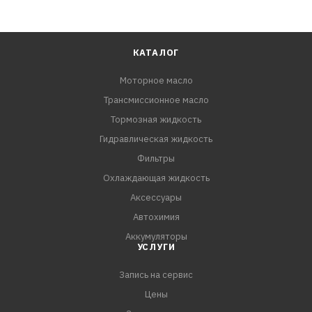
КАТАЛОГ
Моторное масло
Трансмиссионное масло
Тормозная жидкость
Гидравлическая жидкость
Фильтры
Охлаждающая жидкость
Аксессуары
Автохимия
Аккумуляторы
УСЛУГИ
Запись на сервис
Цены