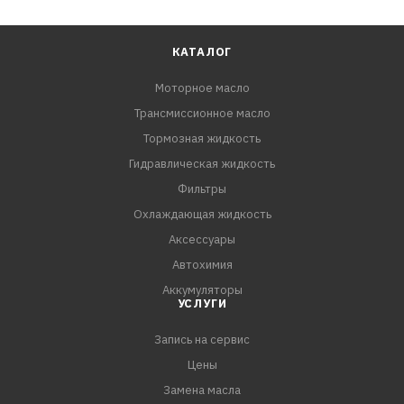
КАТАЛОГ
Моторное масло
Трансмиссионное масло
Тормозная жидкость
Гидравлическая жидкость
Фильтры
Охлаждающая жидкость
Аксессуары
Автохимия
Аккумуляторы
УСЛУГИ
Запись на сервис
Цены
Замена масла