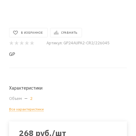
В ИЗБРАННОЕ
СРАВНИТЬ
Артикул:
GP24AUPA2-CR2/226045
GP
Характеристики
Объем
—
2
Все характеристики
268
руб.
/шт