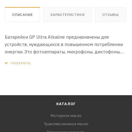
ОПИСАНИЕ
ХАРАКТЕРИСТИКИ
ОТЗЫВЫ
Батарейки GP Ultra Alkaline предназначены для
устройств, нуждающихся в повышенном потреблении
энергии. Это фотоаппараты, микрофоны, диктофоны,
аудио устройства, фотовспышки, цифровые камеры,
радиоуправляемые модели, игровые консоли и т.п.
КАТАЛОГ
Моторное масло
Трансмиссионное масло