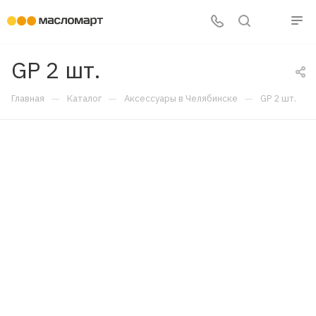
GP 2 шт.
—
—
—
Главная
Каталог
Аксессуары в Челябинске
GP 2 шт.