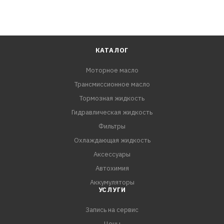
КАТАЛОГ
Моторное масло
Трансмиссионное масло
Тормозная жидкость
Гидравлическая жидкость
Фильтры
Охлаждающая жидкость
Аксессуары
Автохимия
Аккумуляторы
УСЛУГИ
Запись на сервис
Цены