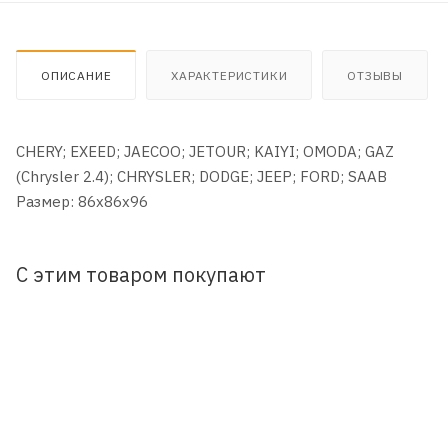
ОПИСАНИЕ
ХАРАКТЕРИСТИКИ
ОТЗЫВЫ
CHERY; EXEED; JAECOO; JETOUR; KAIYI; OMODA; GAZ
(Chrysler 2.4); CHRYSLER; DODGE; JEEP; FORD; SAAB
Размер: 86x86x96
С этим товаром покупают