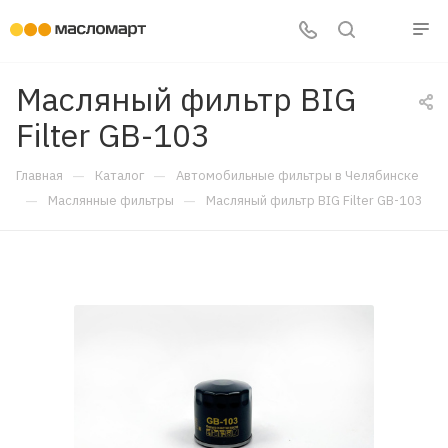
Масляный фильтр BIG
Filter GB-103
—
—
Главная
Каталог
Автомобильные фильтры в Челябинске
—
—
Маслянные фильтры
Масляный фильтр BIG Filter GB-103